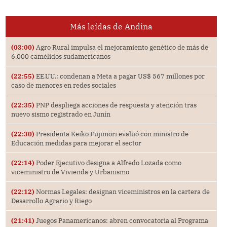
Más leídas de Andina
(03:00)
Agro Rural impulsa el mejoramiento genético de más de
6,000 camélidos sudamericanos
(22:55)
EE.UU.: condenan a Meta a pagar US$ 567 millones por
caso de menores en redes sociales
(22:35)
PNP despliega acciones de respuesta y atención tras
nuevo sismo registrado en Junín
(22:30)
Presidenta Keiko Fujimori evaluó con ministro de
Educación medidas para mejorar el sector
(22:14)
Poder Ejecutivo designa a Alfredo Lozada como
viceministro de Vivienda y Urbanismo
(22:12)
Normas Legales: designan viceministros en la cartera de
Desarrollo Agrario y Riego
(21:41)
Juegos Panamericanos: abren convocatoria al Programa