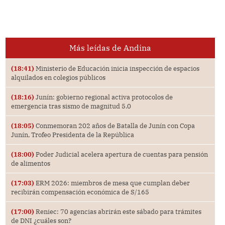
Más leídas de Andina
(18:41)
Ministerio de Educación inicia inspección de espacios
alquilados en colegios públicos
(18:16)
Junín: gobierno regional activa protocolos de
emergencia tras sismo de magnitud 5.0
(18:05)
Conmemoran 202 años de Batalla de Junín con Copa
Junín, Trofeo Presidenta de la República
(18:00)
Poder Judicial acelera apertura de cuentas para pensión
de alimentos
(17:03)
ERM 2026: miembros de mesa que cumplan deber
recibirán compensación económica de S/165
(17:00)
Reniec: 70 agencias abrirán este sábado para trámites
de DNI ¿cuáles son?