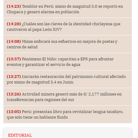
(14:23)
Temblor en Perú: sismo de magnitud 5.0 se reportó en
Chupaca y generó alarma en población
(14:20)
¿Cuáles son las claves de la identidad chiclayana que
cautivaron al papa León XIV?
(14:08)
Minsa enfocará sus esfuerzos en mejora de postas y
centros de salud
(13:57)
Fenómeno El Niño: capacitan a EPS para afrontar
eventos y garantizar el servicio de agua
(13:27)
Iniciarán restauración del patrimonio cultural afectado
por sismo de magnitud 5.4 en Junín
(13:26)
Actividad minera generó más de S/ 2,177 millones en
transferencias para regiones del sur
(13:05)
Perú: presentan libro para revitalizar lengua taushiro,
que solo tiene un hablante fluido
EDITORIAL