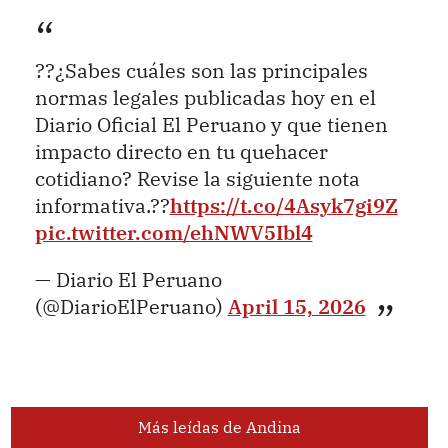
??¿Sabes cuáles son las principales
normas legales publicadas hoy en el
Diario Oficial El Peruano y que tienen
impacto directo en tu quehacer
cotidiano? Revise la siguiente nota
informativa.??
https://t.co/4Asyk7gi9Z
pic.twitter.com/ehNWV5Ibl4
— Diario El Peruano
(@DiarioElPeruano)
April 15, 2026
Más leídas de Andina