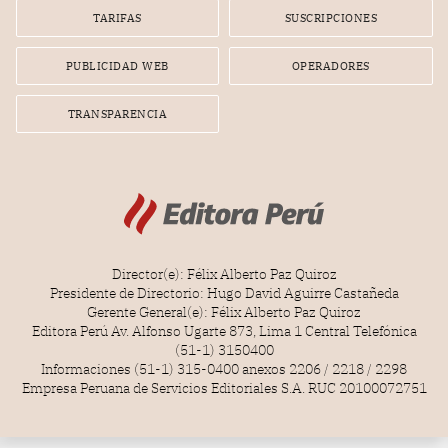
gerente de la empresa promotora en una entrevista
TARIFAS
SUSCRIPCIONES
radial.
PUBLICIDAD WEB
OPERADORES
TRANSPARENCIA
Director(e): Félix Alberto Paz Quiroz
Presidente de Directorio: Hugo David Aguirre Castañeda
Gerente General(e): Félix Alberto Paz Quiroz
Editora Perú Av. Alfonso Ugarte 873, Lima 1 Central Telefónica
(51-1) 3150400
Informaciones (51-1) 315-0400 anexos 2206 / 2218 / 2298
Empresa Peruana de Servicios Editoriales S.A. RUC 20100072751