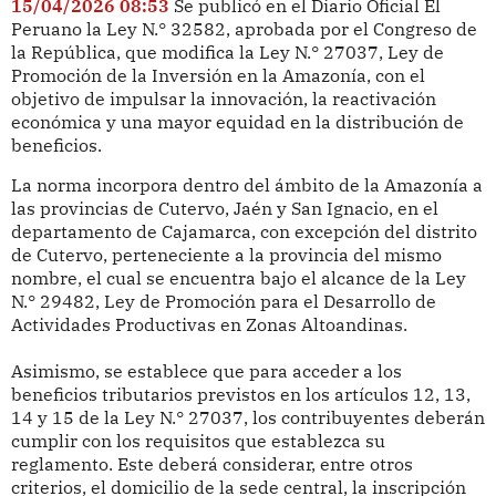
15/04/2026 08:53
Se publicó en el Diario Oficial El
Peruano la Ley N.° 32582, aprobada por el Congreso de
la República, que modifica la Ley N.° 27037, Ley de
Promoción de la Inversión en la Amazonía, con el
objetivo de impulsar la innovación, la reactivación
económica y una mayor equidad en la distribución de
beneficios.
La norma incorpora dentro del ámbito de la Amazonía a
las provincias de Cutervo, Jaén y San Ignacio, en el
departamento de Cajamarca, con excepción del distrito
de Cutervo, perteneciente a la provincia del mismo
nombre, el cual se encuentra bajo el alcance de la Ley
N.° 29482, Ley de Promoción para el Desarrollo de
Actividades Productivas en Zonas Altoandinas.
Asimismo, se establece que para acceder a los
beneficios tributarios previstos en los artículos 12, 13,
14 y 15 de la Ley N.° 27037, los contribuyentes deberán
cumplir con los requisitos que establezca su
reglamento. Este deberá considerar, entre otros
criterios, el domicilio de la sede central, la inscripción