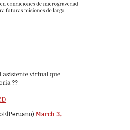
en condiciones de microgravedad
ra futuras misiones de larga
 asistente virtual que
oria ??
CD
ioElPeruano)
March 3,