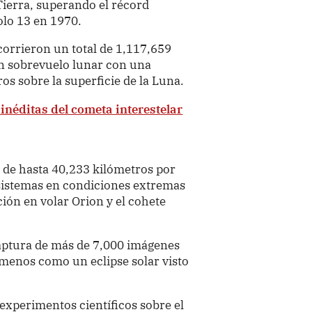
ierra, superando el récord
olo 13 en 1970.
corrieron un total de 1,117,659
un sobrevuelo lunar con una
s sobre la superficie de la Luna.
néditas del cometa interestelar
 de hasta 40,233 kilómetros por
sistemas en condiciones extremas
ión en volar Orion y el cohete
captura de más de 7,000 imágenes
nómenos como un eclipse solar visto
 experimentos científicos sobre el