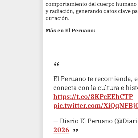
comportamiento del cuerpo humano 
y radiación, generando datos clave pa
duración.
Más en El Peruano:
El Peruano te recomienda, el
conecta con la cultura e hist
https://t.co/8KPcEEhCTP
pic.twitter.com/XiQqNFBj
— Diario El Peruano (@Diar
2026