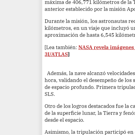
máxima de 406,771 kilómetros de la T
anterior establecido por la misión Ap
Durante la misión, los astronautas re
kilómetros, en un viaje que incluyó 
aproximación de hasta 6,545 kilómetro
[Lea también:
NASA revela imágenes i
3I/ATLAS
]
Además, la nave alcanzó velocidades
hora, validando el desempeño de los 
de espacio profundo. Primera tripulac
SLS.
Otro de los logros destacados fue la 
de la superficie lunar, la Tierra y fe
desde el espacio.
Asimismo, la tripulación participó en