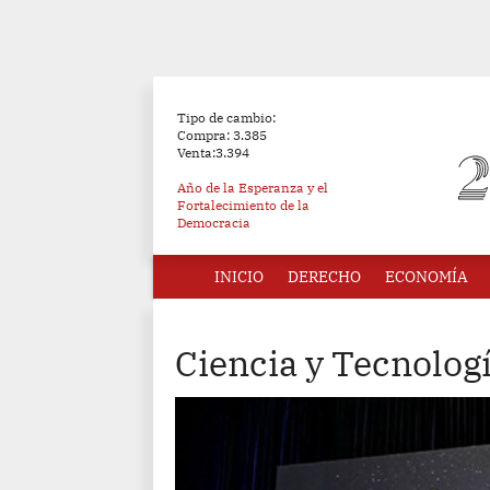
Tipo de cambio:
Compra: 3.385
Venta:3.394
Año de la Esperanza y el
Fortalecimiento de la
Democracia
INICIO
DERECHO
ECONOMÍA
Ciencia y Tecnolog