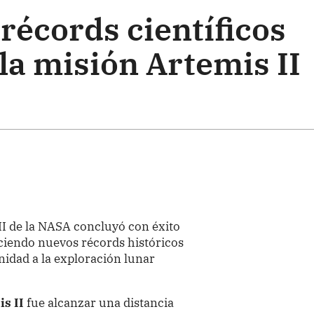
 récords científicos
la misión Artemis II
II de la NASA concluyó con éxito
leciendo nuevos récords históricos
nidad a la exploración lunar
s II
fue alcanzar una distancia