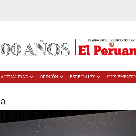
ACTUALIDAD
OPINIÓN
ESPECIALES
SUPLEMENTO
ía