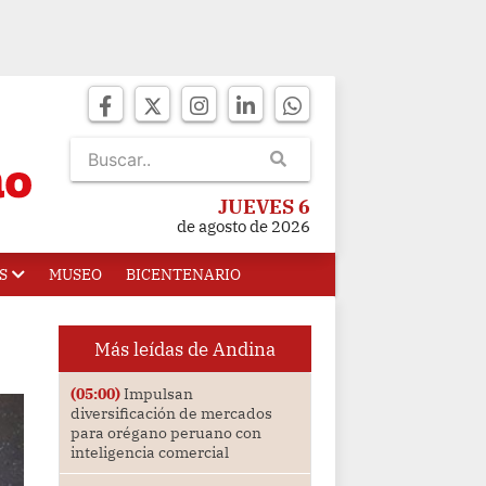
JUEVES 6
de agosto de 2026
S
MUSEO
BICENTENARIO
Más leídas de Andina
(05:00)
Impulsan
diversificación de mercados
para orégano peruano con
inteligencia comercial