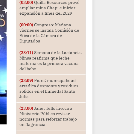
(03:00)
Quilla Resources prevé
ampliar mina Chapi e iniciar
expansión a fines del 2029
(00:00)
Congreso: Mañana
viernes se instala Comisión de
Ética de la Cámara de
Diputados
(23:11)
Semana de la Lactancia:
Minsa reafirma que leche
materna es la primera vacuna
del bebe
(23:09)
Piura: municipalidad
erradica desmonte y residuos
sólidos en el humedal Santa
Julia
(23:00)
Janet Tello invoca a
Ministerio Público revisar
normas para reforzar trabajo
en flagrancia