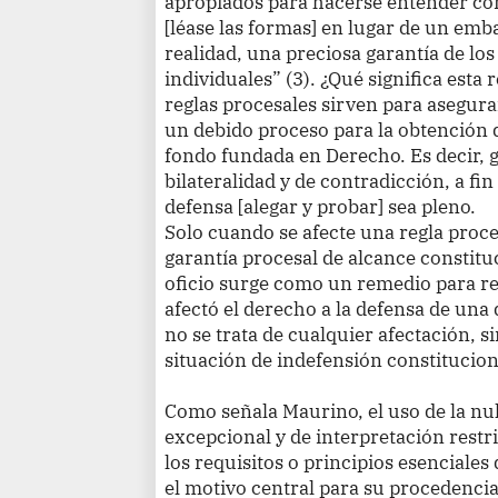
apropiados para hacerse entender con
[léase las formas] en lugar de un emba
realidad, una preciosa garantía de los
individuales” (3). ¿Qué significa esta
reglas procesales sirven para asegur
un debido proceso para la obtención d
fondo fundada en Derecho. Es decir, g
bilateralidad y de contradicción, a fin
defensa [alegar y probar] sea pleno.
Solo cuando se afecte una regla proce
garantía procesal de alcance constituc
oficio surge como un remedio para re
afectó el derecho a la defensa de una 
no se trata de cualquier afectación, 
situación de indefensión constitucion
Como señala Maurino, el uso de la nul
excepcional y de interpretación rest
los requisitos o principios esenciales
el motivo central para su procedencia