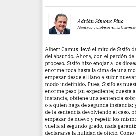
Adrián Simons Pino
Abogado y profesor en la Universi
Albert Camus llevó el mito de Sísifo de 
del absurdo. Ahora, con el perdón de 
proceso. Sísifo hizo enojar a los dio
enorme roca hasta la cima de una mon
empezar desde el llano a subir nueva
modo indefinido. Pues, Sísifo es nues
enorme peso [su expediente] cuesta ar
instancia, obtiene una sentencia sobre
o a quien haga de segunda instancia; y,
de la sentencia devolviendo el caso, ob
empezar de nuevo y repetir los mismo
vuelta al segundo grado, nada garantiz
declararse la nulidad de oficio. Como 