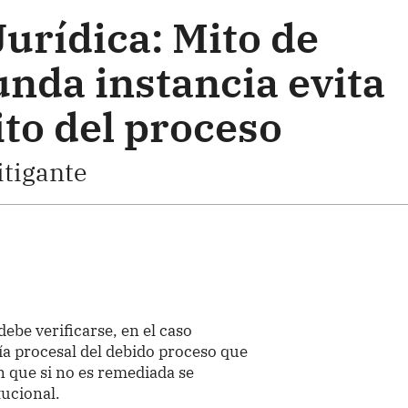
urídica: Mito de
unda instancia evita
ito del proceso
litigante
debe verificarse, en el caso
tía procesal del debido proceso que
n que si no es remediada se
tucional.