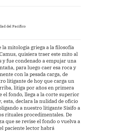
dad del Pacífico
la mitología griega a la filosofía
Camus, quisiera traer este mito al
ses y fue condenado a empujar una
taña, para luego caer esa roca y
mente con la pesada carga, de
tro litigante de hoy que carga un
riba, litiga por años en primera
 el fondo, llega a la corte superior
 esta, declara la nulidad de oficio
ligando a nuestro litigante Sísifo a
s rituales procedimentales. De
a que se revise el fondo o vuelva a
el paciente lector habrá