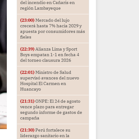
del incendio en Cañaris en
región Lambayeque
(23:00)
Mercado del lujo
crecerá hasta 7% hacia 2029 y
apuesta por consumidores más
fieles
(22:39)
Alianza Lima y Sport
Boys empatan 1-1 en fecha 4
del torneo clausura 2026
(22:01)
Ministro de Salud
supervisó avances del nuevo
Hospital El Carmen en
Huancayo
(21:31)
ONPE: El 24 de agosto
vence plazo para entregar
segundo informe de gastos de
campaña
(21:30)
Perú fortalece su
liderazgo sanitario en la