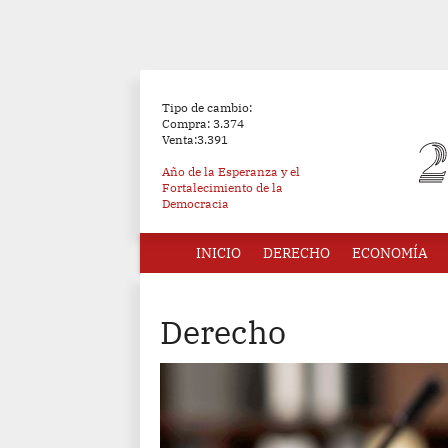
Tipo de cambio:
Compra: 3.374
Venta:3.391
Año de la Esperanza y el
Fortalecimiento de la
Democracia
INICIO
DERECHO
ECONOMÍA
Derecho