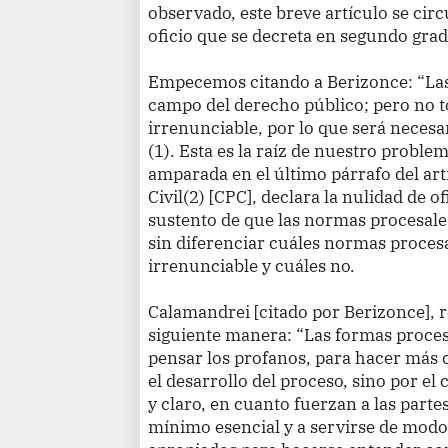
observado, este breve artículo se circ
oficio que se decreta en segundo grad
Empecemos citando a Berizonce: “Las
campo del derecho público; pero no t
irrenunciable, por lo que será necesa
(1). Esta es la raíz de nuestro probl
amparada en el último párrafo del art
Civil(2) [CPC], declara la nulidad de o
sustento de que las normas procesale
sin diferenciar cuáles normas proces
irrenunciable y cuáles no.
Calamandrei [citado por Berizonce], re
siguiente manera: “Las formas proce
pensar los profanos, para hacer más
el desarrollo del proceso, sino por el
y claro, en cuanto fuerzan a las partes
mínimo esencial y a servirse de mod