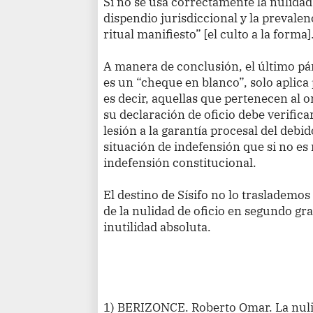
Si no se usa correctamente la nulidad 
dispendio jurisdiccional y la prevalen
ritual manifiesto” [el culto a la forma]
A manera de conclusión, el último pár
es un “cheque en blanco”, solo aplica
es decir, aquellas que pertenecen al 
su declaración de oficio debe verifica
lesión a la garantía procesal del deb
situación de indefensión que si no es
indefensión constitucional.
El destino de Sísifo no lo traslademos 
de la nulidad de oficio en segundo gr
inutilidad absoluta.
1) BERIZONCE. Roberto Omar. La nulid