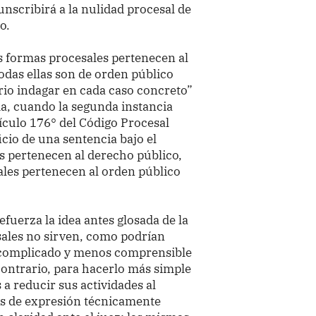
unscribirá a la nulidad procesal de
o.
 formas procesales pertenecen al
odas ellas son de orden público
rio indagar en cada caso concreto”
ema, cuando la segunda instancia
ículo 176° del Código Procesal
ficio de una sentencia bajo el
s pertenecen al derecho público,
ales pertenecen al orden público
fuerza la idea antes glosada de la
sales no sirven, como podrían
 complicado y menos comprensible
 contrario, para hacerlo más simple
 a reducir sus actividades al
os de expresión técnicamente