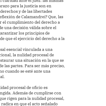
 claridad ante el juez: las mismas
razo para la justicia son en
 derechos y de las libertades
 reflexión de Calamandrei? Que, las
ar el cumplimiento del derecho a
e una decisión válida sobre el
arantizar los principios de
 de que el ejercicio del derecho a la
sal esencial vinculada a una
ional, la nulidad procesal de
staurar una situación en la que se
de las partes. Para ser más preciso,
sino cuando se esté ante una
al.
idad procesal de oficio es
ringida. Además de cumplirse con
 que rigen para la nulidad procesal,
 radica en que el acto señalado