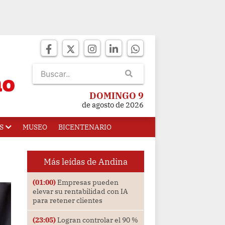
DOMINGO 9
de agosto de 2026
S
MUSEO
BICENTENARIO
Más leídas de Andina
(01:00)
Empresas pueden
elevar su rentabilidad con IA
para retener clientes
(23:05)
Logran controlar el 90 %