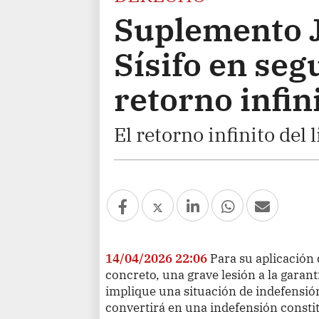
Suplemento J
Sísifo en seg
retorno infin
El retorno infinito del 
14/04/2026 22:06
Para su aplicación 
concreto, una grave lesión a la garan
implique una situación de indefensió
convertirá en una indefensión consti