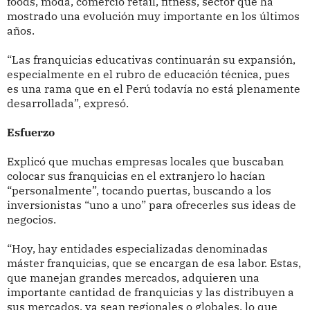
foods, moda, comercio retail, fitness, sector que ha
mostrado una evolución muy importante en los últimos
años.
“Las franquicias educativas continuarán su expansión,
especialmente en el rubro de educación técnica, pues
es una rama que en el Perú todavía no está plenamente
desarrollada”, expresó.
Esfuerzo
Explicó que muchas empresas locales que buscaban
colocar sus franquicias en el extranjero lo hacían
“personalmente”, tocando puertas, buscando a los
inversionistas “uno a uno” para ofrecerles sus ideas de
negocios.
“Hoy, hay entidades especializadas denominadas
máster franquicias, que se encargan de esa labor. Estas,
que manejan grandes mercados, adquieren una
importante cantidad de franquicias y las distribuyen a
sus mercados, ya sean regionales o globales, lo que