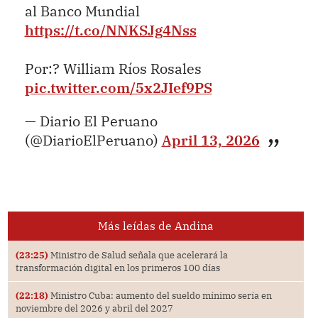
al Banco Mundial
https://t.co/NNKSJg4Nss
Por:? William Ríos Rosales
pic.twitter.com/5x2JIef9PS
— Diario El Peruano
(@DiarioElPeruano)
April 13, 2026
Más leídas de Andina
(23:25)
Ministro de Salud señala que acelerará la
transformación digital en los primeros 100 días
(22:18)
Ministro Cuba: aumento del sueldo mínimo sería en
noviembre del 2026 y abril del 2027