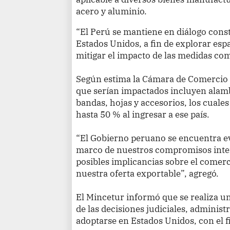
acero y aluminio.
“El Perú se mantiene en diálogo cons
Estados Unidos, a fin de explorar es
mitigar el impacto de las medidas com
Según estima la Cámara de Comercio 
que serían impactados incluyen alambr
bandas, hojas y accesorios, los cuale
hasta 50 % al ingresar a ese país.
“El Gobierno peruano se encuentra e
marco de nuestros compromisos inter
posibles implicancias sobre el comerci
nuestra oferta exportable”, agregó.
El Mincetur informó que se realiza 
de las decisiones judiciales, administ
adoptarse en Estados Unidos, con el 