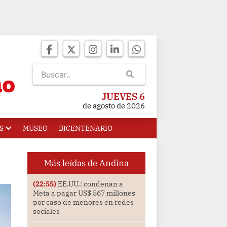
JUEVES 6
de agosto de 2026
S
MUSEO
BICENTENARIO
Más leídas de Andina
(22:55)
EE.UU.: condenan a
Meta a pagar US$ 567 millones
por caso de menores en redes
sociales