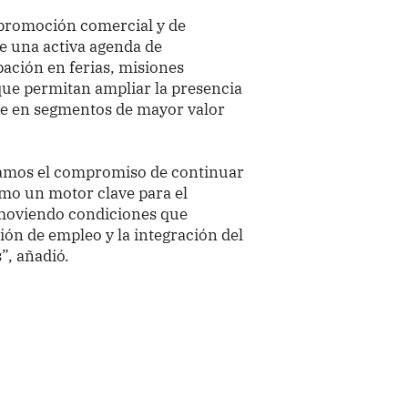
e promoción comercial y de
e una activa agenda de
pación en ferias, misiones
que permitan ampliar la presencia
e en segmentos de mayor valor
mamos el compromiso de continuar
omo un motor clave para el
omoviendo condiciones que
ión de empleo y la integración del
”, añadió.