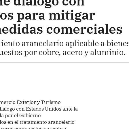
e diálogo con
os para mitigar
edidas comerciales
iento arancelario aplicable a biene
stos por cobre, acero y aluminio.
omercio Exterior y Turismo
iálogo con Estados Unidos ante la
da por el Gobierno
os en el tratamiento arancelario
tureros compuestos por cobre,