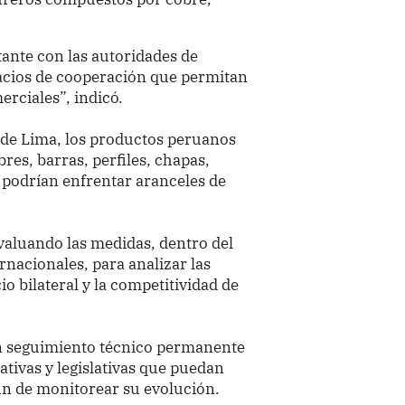
tante con las autoridades de
pacios de cooperación que permitan
erciales”, indicó.
de Lima, los productos peruanos
es, barras, perfiles, chapas,
s podrían enfrentar aranceles de
valuando las medidas, dentro del
nacionales, para analizar las
o bilateral y la competitividad de
un seguimiento técnico permanente
rativas y legislativas que puedan
fin de monitorear su evolución.