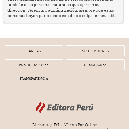
también a las personas naturales que ejercen su
dirección, gerencia o administración, siempre que estas
personas hayan participado con dolo o culpa inexcusable
en el planeamiento, la realización o la ejecución de la
infracción. En un caso reciente, Indecopi sancionó al
gerente de un proveedor de servicios de entretenimiento
por la frustrada realización de un meet and greet con
Lionel Messi, cuya presencia fue ofrecida, a su vez, por el
gerente de la empresa promotora en una entrevista
TARIFAS
SUSCRIPCIONES
radial.
PUBLICIDAD WEB
OPERADORES
TRANSPARENCIA
Director(e): Félix Alberto Paz Quiroz