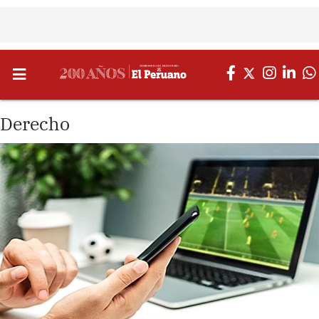
Derecho