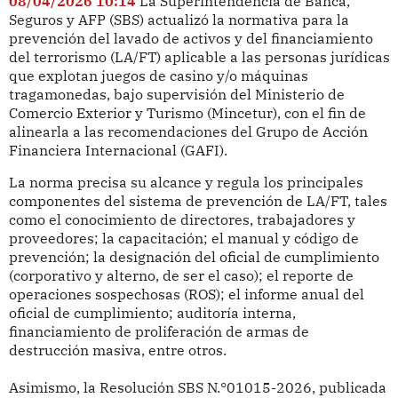
08/04/2026 10:14
La Superintendencia de Banca,
Seguros y AFP (SBS) actualizó la normativa para la
prevención del lavado de activos y del financiamiento
del terrorismo (LA/FT) aplicable a las personas jurídicas
que explotan juegos de casino y/o máquinas
tragamonedas, bajo supervisión del Ministerio de
Comercio Exterior y Turismo (Mincetur), con el fin de
alinearla a las recomendaciones del Grupo de Acción
Financiera Internacional (GAFI).
La norma precisa su alcance y regula los principales
componentes del sistema de prevención de LA/FT, tales
como el conocimiento de directores, trabajadores y
proveedores; la capacitación; el manual y código de
prevención; la designación del oficial de cumplimiento
(corporativo y alterno, de ser el caso); el reporte de
operaciones sospechosas (ROS); el informe anual del
oficial de cumplimiento; auditoría interna,
financiamiento de proliferación de armas de
destrucción masiva, entre otros.
Asimismo, la Resolución SBS N.°01015-2026, publicada