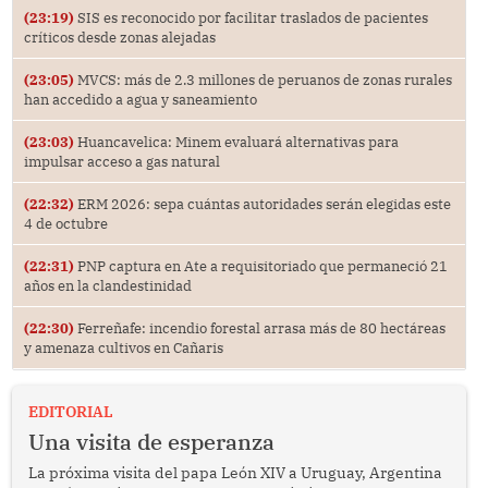
(23:19)
SIS es reconocido por facilitar traslados de pacientes
críticos desde zonas alejadas
(23:05)
MVCS: más de 2.3 millones de peruanos de zonas rurales
han accedido a agua y saneamiento
(23:03)
Huancavelica: Minem evaluará alternativas para
impulsar acceso a gas natural
(22:32)
ERM 2026: sepa cuántas autoridades serán elegidas este
4 de octubre
(22:31)
PNP captura en Ate a requisitoriado que permaneció 21
años en la clandestinidad
(22:30)
Ferreñafe: incendio forestal arrasa más de 80 hectáreas
y amenaza cultivos en Cañaris
EDITORIAL
Una visita de esperanza
La próxima visita del papa León XIV a Uruguay, Argentina