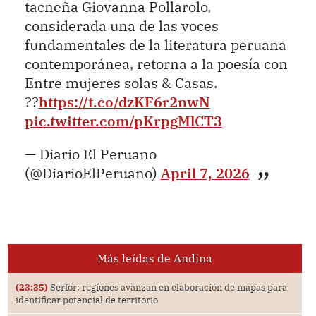
tacneña Giovanna Pollarolo,
considerada una de las voces
fundamentales de la literatura peruana
contemporánea, retorna a la poesía con
Entre mujeres solas & Casas.
??
https://t.co/dzKF6r2nwN
pic.twitter.com/pKrpgMlCT3
— Diario El Peruano
(@DiarioElPeruano)
April 7, 2026
Más leídas de Andina
(23:35)
Serfor: regiones avanzan en elaboración de mapas para
identificar potencial de territorio