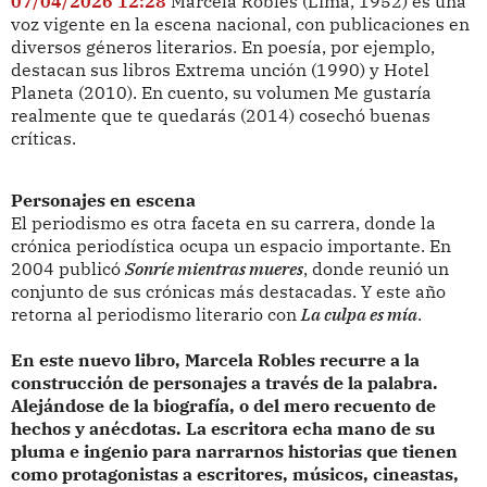
07/04/2026 12:28
Marcela Robles (Lima, 1952) es una
voz vigente en la escena nacional, con publicaciones en
diversos géneros literarios. En poesía, por ejemplo,
destacan sus libros Extrema unción (1990) y Hotel
Planeta (2010). En cuento, su volumen Me gustaría
realmente que te quedarás (2014) cosechó buenas
críticas.
Personajes en escena
El periodismo es otra faceta en su carrera, donde la
crónica periodística ocupa un espacio importante. En
2004 publicó
Sonríe mientras mueres
, donde reunió un
conjunto de sus crónicas más destacadas. Y este año
retorna al periodismo literario con
La culpa es mía
.
En este nuevo libro, Marcela Robles recurre a la
construcción de personajes a través de la palabra.
Alejándose de la biografía, o del mero recuento de
hechos y anécdotas. La escritora echa mano de su
pluma e ingenio para narrarnos historias que tienen
como protagonistas a escritores, músicos, cineastas,