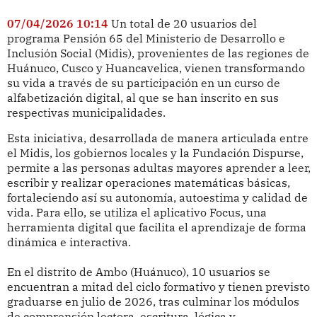
07/04/2026 10:14
Un total de 20 usuarios del
programa Pensión 65 del Ministerio de Desarrollo e
Inclusión Social (Midis), provenientes de las regiones de
Huánuco, Cusco y Huancavelica, vienen transformando
su vida a través de su participación en un curso de
alfabetización digital, al que se han inscrito en sus
respectivas municipalidades.
Esta iniciativa, desarrollada de manera articulada entre
el Midis, los gobiernos locales y la Fundación Dispurse,
permite a las personas adultas mayores aprender a leer,
escribir y realizar operaciones matemáticas básicas,
fortaleciendo así su autonomía, autoestima y calidad de
vida. Para ello, se utiliza el aplicativo Focus, una
herramienta digital que facilita el aprendizaje de forma
dinámica e interactiva.
En el distrito de Ambo (Huánuco), 10 usuarios se
encuentran a mitad del ciclo formativo y tienen previsto
graduarse en julio de 2026, tras culminar los módulos
de comprensión lectora, escritura, lógica y