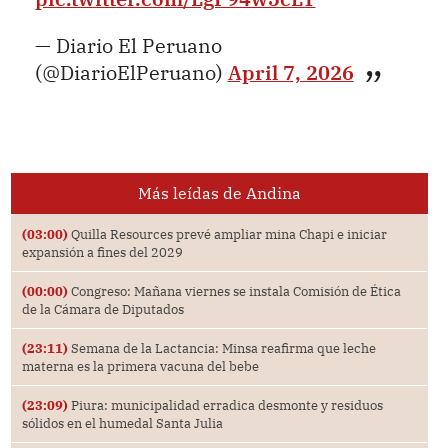
— Diario El Peruano
(@DiarioElPeruano)
April 7, 2026
Más leídas de Andina
(03:00)
Quilla Resources prevé ampliar mina Chapi e iniciar
expansión a fines del 2029
(00:00)
Congreso: Mañana viernes se instala Comisión de Ética
de la Cámara de Diputados
(23:11)
Semana de la Lactancia: Minsa reafirma que leche
materna es la primera vacuna del bebe
(23:09)
Piura: municipalidad erradica desmonte y residuos
sólidos en el humedal Santa Julia