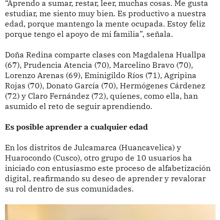
“Aprendo a sumar, restar, leer, muchas cosas. Me gusta
estudiar, me siento muy bien. Es productivo a nuestra
edad, porque mantengo la mente ocupada. Estoy feliz
porque tengo el apoyo de mi familia”, señala.
Doña Redina comparte clases con Magdalena Huallpa
(67), Prudencia Atencia (70), Marcelino Bravo (70),
Lorenzo Arenas (69), Eminigildo Ríos (71), Agripina
Rojas (70), Donato García (70), Hermógenes Cárdenez
(72) y Claro Fernández (72), quienes, como ella, han
asumido el reto de seguir aprendiendo.
Es posible aprender a cualquier edad
En los distritos de Julcamarca (Huancavelica) y
Huarocondo (Cusco), otro grupo de 10 usuarios ha
iniciado con entusiasmo este proceso de alfabetización
digital, reafirmando su deseo de aprender y revalorar
su rol dentro de sus comunidades.