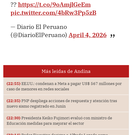
??
https://t.co/9oAmjlGeEm
pic.twitter.com/4bRw3Pp5zB
— Diario El Peruano
(@DiarioElPeruano)
April 4, 2026
Más leídas de Andina
(22:55)
EE.UU.: condenan a Meta a pagar US$ 567 millones por
caso de menores en redes sociales
(22:35)
PNP despliega acciones de respuesta y atención tras
nuevo sismo registrado en Junín
(22:30)
Presidenta Keiko Fujimori evaluó con ministro de
Educación medidas para mejorar el sector