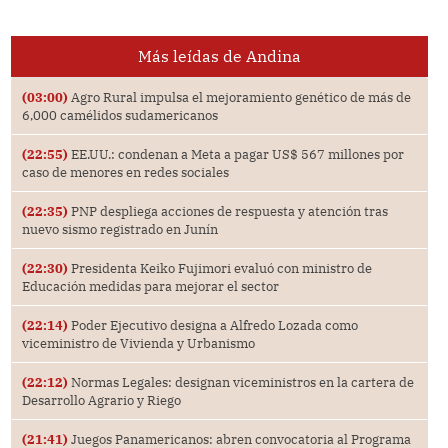
Más leídas de Andina
(03:00)
Agro Rural impulsa el mejoramiento genético de más de
6,000 camélidos sudamericanos
(22:55)
EE.UU.: condenan a Meta a pagar US$ 567 millones por
caso de menores en redes sociales
(22:35)
PNP despliega acciones de respuesta y atención tras
nuevo sismo registrado en Junín
(22:30)
Presidenta Keiko Fujimori evaluó con ministro de
Educación medidas para mejorar el sector
(22:14)
Poder Ejecutivo designa a Alfredo Lozada como
viceministro de Vivienda y Urbanismo
(22:12)
Normas Legales: designan viceministros en la cartera de
Desarrollo Agrario y Riego
(21:41)
Juegos Panamericanos: abren convocatoria al Programa