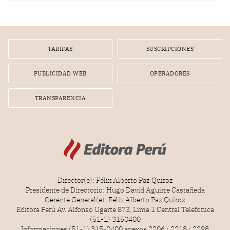
infracción. En un caso reciente, Indecopi sancionó al
gerente de un proveedor de servicios de entretenimiento
por la frustrada realización de un meet and greet con
Lionel Messi, cuya presencia fue ofrecida, a su vez, por el
gerente de la empresa promotora en una entrevista
TARIFAS
SUSCRIPCIONES
radial.
PUBLICIDAD WEB
OPERADORES
TRANSPARENCIA
Director(e): Félix Alberto Paz Quiroz
Presidente de Directorio: Hugo David Aguirre Castañeda
Gerente General(e): Félix Alberto Paz Quiroz
Editora Perú Av. Alfonso Ugarte 873, Lima 1 Central Telefónica
(51-1) 3150400
Informaciones (51-1) 315-0400 anexos 2206 / 2218 / 2298