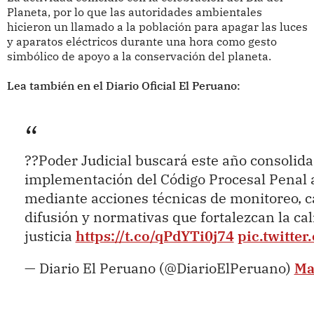
Planeta, por lo que las autoridades ambientales
hicieron un llamado a la población para apagar las luces
y aparatos eléctricos durante una hora como gesto
simbólico de apoyo a la conservación del planeta.
Lea también en el Diario Oficial El Peruano:
??Poder Judicial buscará este año consolida
implementación del Código Procesal Penal a
mediante acciones técnicas de monitoreo, c
difusión y normativas que fortalezcan la cal
justicia
https://t.co/qPdYTi0j74
pic.twitte
— Diario El Peruano (@DiarioElPeruano)
Ma