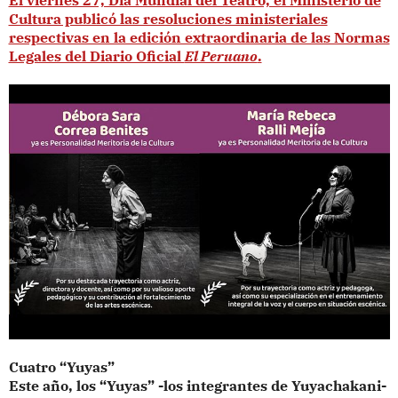
El viernes 27, Día Mundial del Teatro, el Ministerio de
Cultura publicó las resoluciones ministeriales
respectivas en la edición extraordinaria de las Normas
Legales del Diario Oficial
El Peruano
.
Cuatro “Yuyas”
Este año, los “Yuyas” -los integrantes de Yuyachakani-