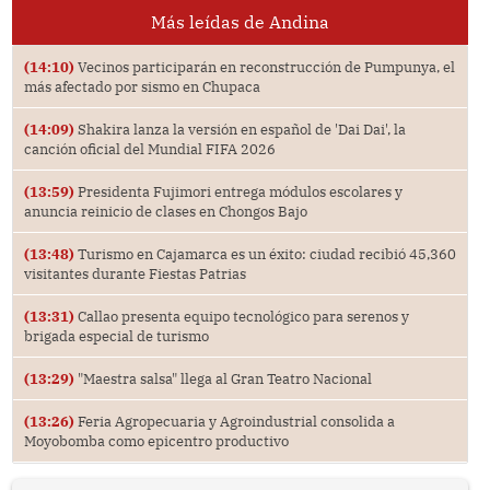
Más leídas de Andina
(14:10)
Vecinos participarán en reconstrucción de Pumpunya, el
más afectado por sismo en Chupaca
(14:09)
Shakira lanza la versión en español de 'Dai Dai', la
canción oficial del Mundial FIFA 2026
(13:59)
Presidenta Fujimori entrega módulos escolares y
anuncia reinicio de clases en Chongos Bajo
(13:48)
Turismo en Cajamarca es un éxito: ciudad recibió 45,360
visitantes durante Fiestas Patrias
(13:31)
Callao presenta equipo tecnológico para serenos y
brigada especial de turismo
(13:29)
"Maestra salsa" llega al Gran Teatro Nacional
(13:26)
Feria Agropecuaria y Agroindustrial consolida a
Moyobomba como epicentro productivo