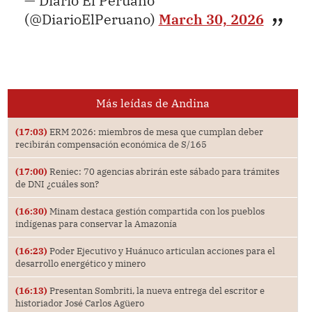
— Diario El Peruano
(@DiarioElPeruano)
March 30, 2026
Más leídas de Andina
(17:03)
ERM 2026: miembros de mesa que cumplan deber
recibirán compensación económica de S/165
(17:00)
Reniec: 70 agencias abrirán este sábado para trámites
de DNI ¿cuáles son?
(16:30)
Minam destaca gestión compartida con los pueblos
indígenas para conservar la Amazonía
(16:23)
Poder Ejecutivo y Huánuco articulan acciones para el
desarrollo energético y minero
(16:13)
Presentan Sombriti, la nueva entrega del escritor e
historiador José Carlos Agüero