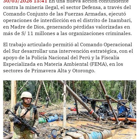
30/03/2026 15:41
En una nueva acción contundente
contra la minería ilegal, el sector Defensa, a través del
Comando Conjunto de las Fuerzas Armadas, ejecutó
operaciones de interdicción en el distrito de Inambari,
en Madre de Dios, generando pérdidas valorizadas en
más de S/ 11 millones a las organizaciones criminales.
El trabajo articulado permitió al Comando Operacional
del Sur desarrollar una intervención estratégica, con el
apoyo de la Policía Nacional del Perú y la Fiscalía
Especializada en Materia Ambiental (FEMA), en los
sectores de Primavera Alta y Otorongo.