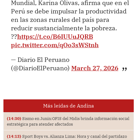
Mundial, Karina Olivas, afirma que en el
Perú se debe impulsar la productividad
en las zonas rurales del país para
reducir sustancialmente la pobreza.
??
https://t.co/B6IUUuJQRB
pic.twitter.com/qOo3sWStnh
— Diario El Peruano
(@DiarioElPeruano)
March 27, 2026
Más leídas de Andina
(14:30)
Sismo en Junín:OFIS del Midis brinda información social
estratégica para atender afectados
(14:13)
Sport Boys vs. Alianza Lima: Hora y canal del partidazo