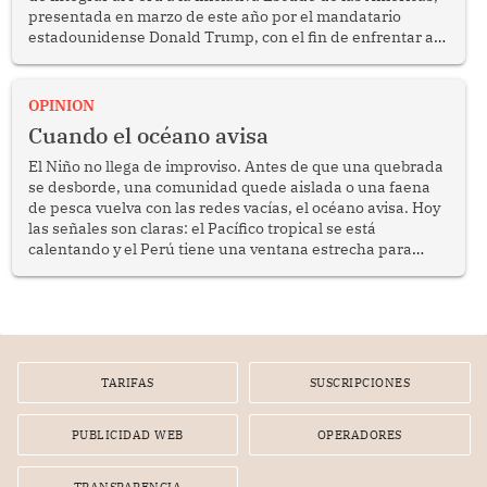
presentada en marzo de este año por el mandatario
estadounidense Donald Trump, con el fin de enfrentar al
crimen transnacional organizado y al tráfico de drogas.
OPINION
Cuando el océano avisa
El Niño no llega de improviso. Antes de que una quebrada
se desborde, una comunidad quede aislada o una faena
de pesca vuelva con las redes vacías, el océano avisa. Hoy
las señales son claras: el Pacífico tropical se está
calentando y el Perú tiene una ventana estrecha para
prepararse.
TARIFAS
SUSCRIPCIONES
PUBLICIDAD WEB
OPERADORES
TRANSPARENCIA