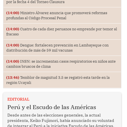
por la fecha 4 del Torneo Clausura
(14:00)
Ministro Álvarez anuncia que promoverá reformas
profundas al Código Procesal Penal
(14:00)
Cuatro de cada diez peruanos no emprende por temor al
fracaso
(14:00)
Dengue: fortalecen prevención en Lambayeque con
distribución de más de 59 mil vacunas
(14:00)
INSN: se incrementan casos respiratorios en niños ante
cambios bruscos de clima
(13:46)
Temblor de magnitud 3.5 se registró esta tarde en la
región Ucayali
EDITORIAL
Perú y el Escudo de las Américas
Desde antes de las elecciones generales, la actual
presidenta, Keiko Fujimori, había anunciado su voluntad
de integrar al Perú a la iniciativa Escudo de las Américas,