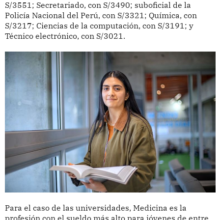
S/3551; Secretariado, con S/3490; suboficial de la
Policía Nacional del Perú, con S/3321; Química, con
S/3217; Ciencias de la computación, con S/3191; y
Técnico electrónico, con S/3021.
Para el caso de las universidades, Medicina es la
profesión con el sueldo más alto para jóvenes de entre