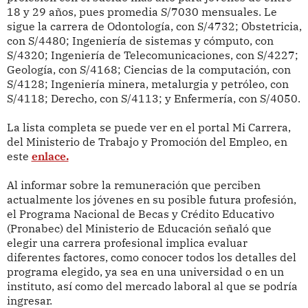
18 y 29 años, pues promedia S/7030 mensuales. Le
sigue la carrera de Odontología, con S/4732; Obstetricia,
con S/4480; Ingeniería de sistemas y cómputo, con
S/4320; Ingeniería de Telecomunicaciones, con S/4227;
Geología, con S/4168; Ciencias de la computación, con
S/4128; Ingeniería minera, metalurgia y petróleo, con
S/4118; Derecho, con S/4113; y Enfermería, con S/4050.
La lista completa se puede ver en el portal Mi Carrera,
del Ministerio de Trabajo y Promoción del Empleo, en
este
enlace.
Al informar sobre la remuneración que perciben
actualmente los jóvenes en su posible futura profesión,
el Programa Nacional de Becas y Crédito Educativo
(Pronabec) del Ministerio de Educación señaló que
elegir una carrera profesional implica evaluar
diferentes factores, como conocer todos los detalles del
programa elegido, ya sea en una universidad o en un
instituto, así como del mercado laboral al que se podría
ingresar.