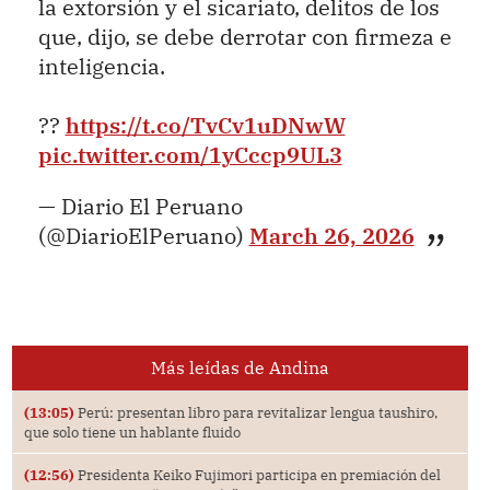
la extorsión y el sicariato, delitos de los
que, dijo, se debe derrotar con firmeza e
inteligencia.
??
https://t.co/TvCv1uDNwW
pic.twitter.com/1yCccp9UL3
— Diario El Peruano
(@DiarioElPeruano)
March 26, 2026
Más leídas de Andina
(13:05)
Perú: presentan libro para revitalizar lengua taushiro,
que solo tiene un hablante fluido
(12:56)
Presidenta Keiko Fujimori participa en premiación del