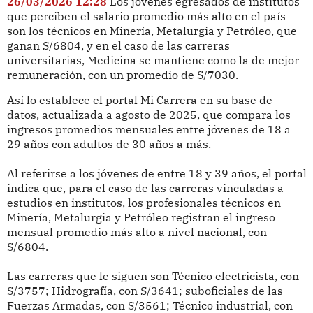
26/03/2026 12:28
Los jóvenes egresados de institutos
que perciben el salario promedio más alto en el país
son los técnicos en Minería, Metalurgia y Petróleo, que
ganan S/6804, y en el caso de las carreras
universitarias, Medicina se mantiene como la de mejor
remuneración, con un promedio de S/7030.
Así lo establece el portal Mi Carrera en su base de
datos, actualizada a agosto de 2025, que compara los
ingresos promedios mensuales entre jóvenes de 18 a
29 años con adultos de 30 años a más.
Al referirse a los jóvenes de entre 18 y 39 años, el portal
indica que, para el caso de las carreras vinculadas a
estudios en institutos, los profesionales técnicos en
Minería, Metalurgia y Petróleo registran el ingreso
mensual promedio más alto a nivel nacional, con
S/6804.
Las carreras que le siguen son Técnico electricista, con
S/3757; Hidrografía, con S/3641; suboficiales de las
Fuerzas Armadas, con S/3561; Técnico industrial, con