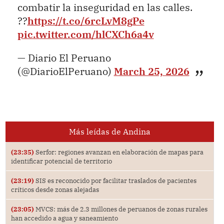
combatir la inseguridad en las calles.
??
https://t.co/6rcLvM8gPe
pic.twitter.com/hlCXCh6a4v
— Diario El Peruano
(@DiarioElPeruano)
March 25, 2026
Más leídas de Andina
(23:35)
Serfor: regiones avanzan en elaboración de mapas para
identificar potencial de territorio
(23:19)
SIS es reconocido por facilitar traslados de pacientes
críticos desde zonas alejadas
(23:05)
MVCS: más de 2.3 millones de peruanos de zonas rurales
han accedido a agua y saneamiento