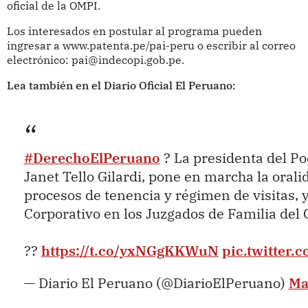
oficial de la OMPI.
Los interesados en postular al programa pueden
ingresar a www.patenta.pe/pai-peru o escribir al correo
electrónico: pai@indecopi.gob.pe.
Lea también en el Diario Oficial El Peruano:
#DerechoElPeruano
? La presidenta del Pod
Janet Tello Gilardi, pone en marcha la orali
procesos de tenencia y régimen de visitas, 
Corporativo en los Juzgados de Familia del C
??
https://t.co/yxNGgKKWuN
pic.twitter
— Diario El Peruano (@DiarioElPeruano)
Ma