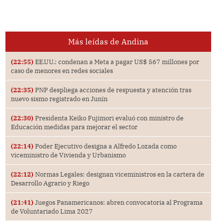
Más leídas de Andina
(22:55)
EE.UU.: condenan a Meta a pagar US$ 567 millones por
caso de menores en redes sociales
(22:35)
PNP despliega acciones de respuesta y atención tras
nuevo sismo registrado en Junín
(22:30)
Presidenta Keiko Fujimori evaluó con ministro de
Educación medidas para mejorar el sector
(22:14)
Poder Ejecutivo designa a Alfredo Lozada como
viceministro de Vivienda y Urbanismo
(22:12)
Normas Legales: designan viceministros en la cartera de
Desarrollo Agrario y Riego
(21:41)
Juegos Panamericanos: abren convocatoria al Programa
de Voluntariado Lima 2027