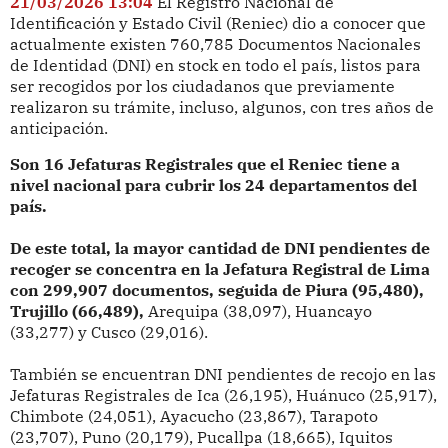
21/03/2026 13:04
El Registro Nacional de
Identificación y Estado Civil (Reniec) dio a conocer que
actualmente existen 760,785 Documentos Nacionales
de Identidad (DNI) en stock en todo el país, listos para
ser recogidos por los ciudadanos que previamente
realizaron su trámite, incluso, algunos, con tres años de
anticipación.
Son 16 Jefaturas Registrales que el Reniec tiene a
nivel nacional para cubrir los 24 departamentos del
país.
De este total, la mayor cantidad de DNI pendientes de
recoger se concentra en la Jefatura Registral de Lima
con 299,907 documentos, seguida de Piura (95,480),
Trujillo (66,489),
Arequipa (38,097), Huancayo
(33,277) y Cusco (29,016).
También se encuentran DNI pendientes de recojo en las
Jefaturas Registrales de Ica (26,195), Huánuco (25,917),
Chimbote (24,051), Ayacucho (23,867), Tarapoto
(23,707), Puno (20,179), Pucallpa (18,665), Iquitos