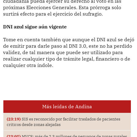
ciudadanía pueda ejercer su derecho al voto en las
próximas Elecciones Generales. Esta prórroga solo
surtirá efecto para el ejercicio del sufragio.
DNI azul sigue aún vigente
Tome en cuenta también que aunque el DNI azul se dejó
de emitir para darle paso al DNI 3.0, este no ha perdido
validez, de tal manera que puede ser utilizado para
realizar cualquier tipo de trámite legal, financiero o de
cualquier otra índole.
Más leídas de Andina
(23:19)
SIS es reconocido por facilitar traslados de pacientes
críticos desde zonas alejadas
(23:05)
MVCS: más de 2.3 millones de peruanos de zonas rurales