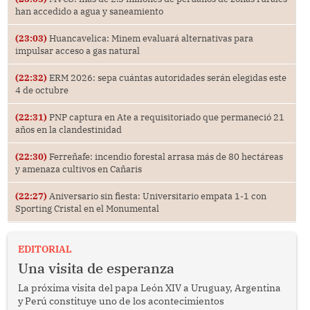
han accedido a agua y saneamiento
(23:03)
Huancavelica: Minem evaluará alternativas para
impulsar acceso a gas natural
(22:32)
ERM 2026: sepa cuántas autoridades serán elegidas este
4 de octubre
(22:31)
PNP captura en Ate a requisitoriado que permaneció 21
años en la clandestinidad
(22:30)
Ferreñafe: incendio forestal arrasa más de 80 hectáreas
y amenaza cultivos en Cañaris
(22:27)
Aniversario sin fiesta: Universitario empata 1-1 con
Sporting Cristal en el Monumental
EDITORIAL
Una visita de esperanza
La próxima visita del papa León XIV a Uruguay, Argentina
y Perú constituye uno de los acontecimientos