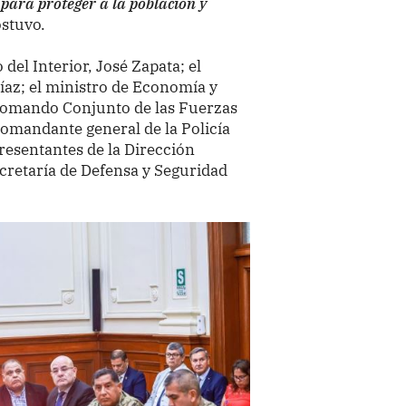
para proteger a la población y
ostuvo.
del Interior, José Zapata; el
íaz; el ministro de Economía y
 Comando Conjunto de las Fuerzas
omandante general de la Policía
resentantes de la Dirección
ecretaría de Defensa y Seguridad