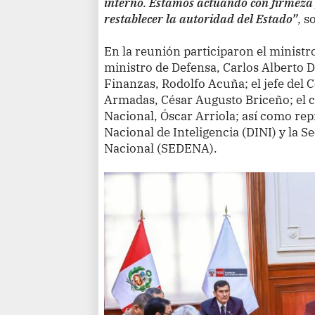
interno. Estamos actuando con firmeza 
restablecer la autoridad del Estado”
, s
En la reunión participaron el ministro 
ministro de Defensa, Carlos Alberto D
Finanzas, Rodolfo Acuña; el jefe del
Armadas, César Augusto Briceño; el c
Nacional, Óscar Arriola; así como rep
Nacional de Inteligencia (DINI) y la S
Nacional (SEDENA).