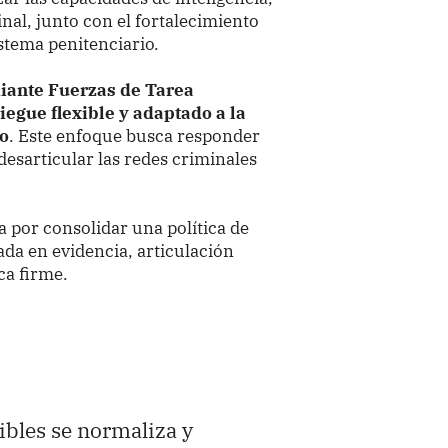
inal, junto con el fortalecimiento
istema penitenciario.
iante Fuerzas de Tarea
iegue flexible y adaptado a la
io
. Este enfoque busca responder
 desarticular las redes criminales
a por consolidar una política de
ada en evidencia, articulación
ca firme.
bles se normaliza y