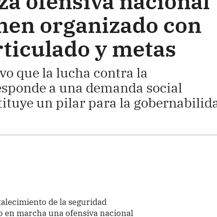
za ofensiva nacional
imen organizado con
rticulado y metas
vo que la lucha contra la
responde a una demanda social
tituye un pilar para la gobernabilid
talecimiento de la seguridad
so en marcha una ofensiva nacional