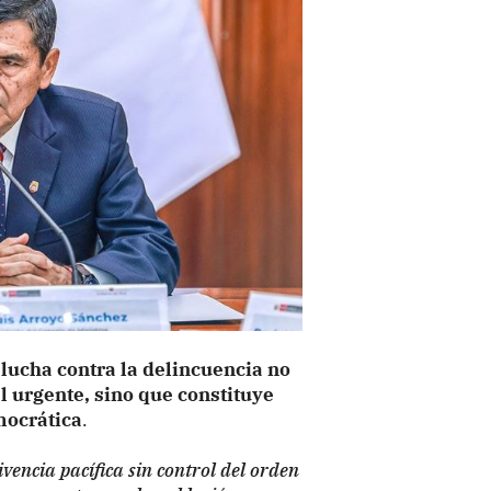
 lucha contra la delincuencia no
 urgente, sino que constituye
mocrática
.
vencia pacífica sin control del orden