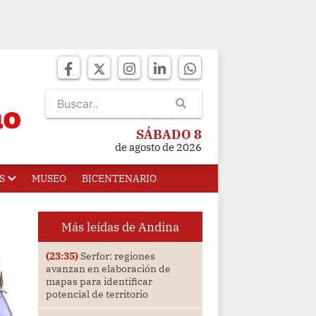
SÁBADO 8
de agosto de 2026
S
MUSEO
BICENTENARIO
Más leídas de Andina
(23:35)
Serfor: regiones
avanzan en elaboración de
mapas para identificar
potencial de territorio