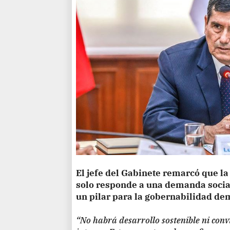
El jefe del Gabinete remarcó que la
solo responde a una demanda social
un pilar para la gobernabilidad de
“No habrá desarrollo sostenible ni convi