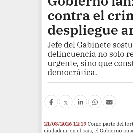
Gobierno lan
contra el cr
despliegue a
Jefe del Gabinete sostu
delincuencia no solo 
urgente, sino que cons
democrática.
21/03/2026 12:19
Como parte del for
ciudadana en el país, el Gobierno pu