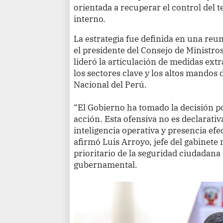
orientada a recuperar el control del t
interno.
La estrategia fue definida en una reu
el presidente del Consejo de Ministro
lideró la articulación de medidas extr
los sectores clave y los altos mandos 
Nacional del Perú.
“El Gobierno ha tomado la decisión pol
acción. Esta ofensiva no es declarativ
inteligencia operativa y presencia efec
afirmó Luis Arroyo, jefe del gabinete m
prioritario de la seguridad ciudadana
gubernamental.