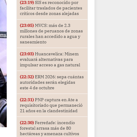
(23:19)
SIS es reconocido por
facilitar traslados de pacientes
críticos desde zonas alejadas
(23:05)
MVCS: más de 2.3
millones de peruanos de zonas
rurales han accedido a agua y
saneamiento
(23:03)
Huancavelica: Minem
evaluará alternativas para
impulsar acceso a gas natural
(22:32)
ERM 2026: sepa cuántas
autoridades serán elegidas
este 4 de octubre
(22:31)
PNP captura en Ate a
requisitoriado que permaneció
21 años en la clandestinidad
(22:30)
Ferreñafe: incendio
forestal arrasa más de 80
hectáreas y amenaza cultivos