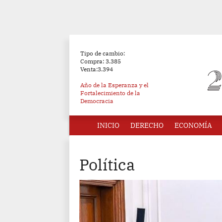
Tipo de cambio:
Compra: 3.385
Venta:3.394
Año de la Esperanza y el
Fortalecimiento de la
Democracia
INICIO
DERECHO
ECONOMÍA
Política