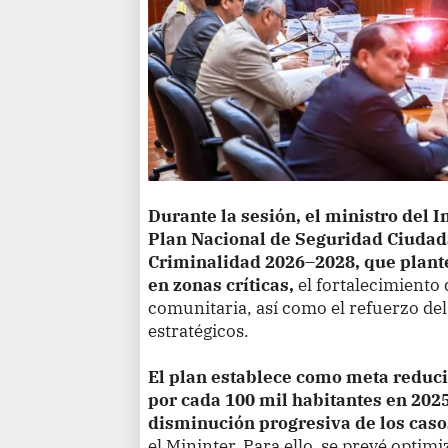
Durante la sesión, el ministro del I
Plan Nacional de Seguridad Ciudad
Criminalidad 2026–2028, que plant
en zonas críticas,
el fortalecimiento 
comunitaria, así como el refuerzo del
estratégicos.
El plan establece como meta reducir
por cada 100 mil habitantes en 2025
disminución progresiva de los casos
el Mininter. Para ello, se prevé optimi