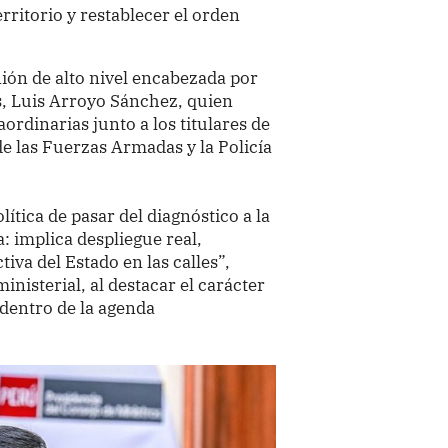
erritorio y restablecer el orden
nión de alto nivel encabezada por
s, Luis Arroyo Sánchez, quien
aordinarias junto a los titulares de
de las Fuerzas Armadas y la Policía
ítica de pasar del diagnóstico a la
a: implica despliegue real,
tiva del Estado en las calles”,
inisterial, al destacar el carácter
 dentro de la agenda