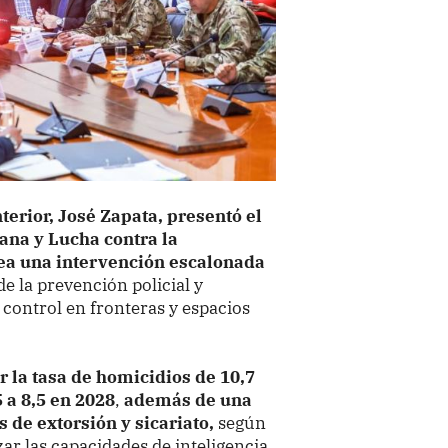
nterior, José Zapata, presentó el
ana y Lucha contra la
ea una intervención escalonada
de la prevención policial y
 control en fronteras y espacios
 la tasa de homicidios de 10,7
 a 8,5 en 2028
,
además de una
 de extorsión y sicariato,
según
zar las capacidades de inteligencia,