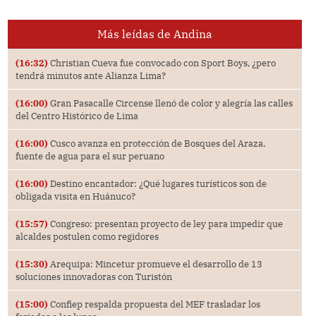
Más leídas de Andina
(16:32)
Christian Cueva fue convocado con Sport Boys, ¿pero
tendrá minutos ante Alianza Lima?
(16:00)
Gran Pasacalle Circense llenó de color y alegría las calles
del Centro Histórico de Lima
(16:00)
Cusco avanza en protección de Bosques del Araza,
fuente de agua para el sur peruano
(16:00)
Destino encantador: ¿Qué lugares turísticos son de
obligada visita en Huánuco?
(15:57)
Congreso: presentan proyecto de ley para impedir que
alcaldes postulen como regidores
(15:30)
Arequipa: Mincetur promueve el desarrollo de 13
soluciones innovadoras con Turistón
(15:00)
Confiep respalda propuesta del MEF trasladar los