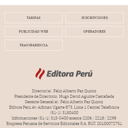
TARIFAS
SUSCRIPCIONES
PUBLICIDAD WEB
OPERADORES
TRANSPARENCIA
Director(e): Félix Alberto Paz Quiroz
Presidente de Directorio: Hugo David Aguirre Castañeda
Gerente General(e): Félix Alberto Paz Quiroz
Editora Perú Av. Alfonso Ugarte 873, Lima 1 Central Telefónica
(51-1) 3150400
Informaciones (51-1) 315-0400 anexos 2206 / 2218 / 2298
Empresa Peruana de Servicios Editoriales S.A. RUC 20100072751