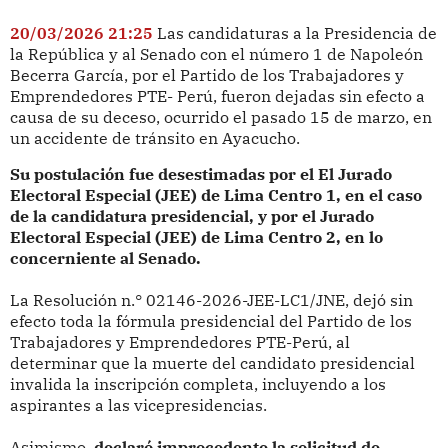
20/03/2026 21:25
Las candidaturas a la Presidencia de
la República y al Senado con el número 1 de Napoleón
Becerra García, por el Partido de los Trabajadores y
Emprendedores PTE- Perú, fueron dejadas sin efecto a
causa de su deceso, ocurrido el pasado 15 de marzo, en
un accidente de tránsito en Ayacucho.
Su postulación fue desestimadas por el El Jurado
Electoral Especial (JEE) de Lima Centro 1, en el caso
de la candidatura presidencial,
y por el Jurado
Electoral Especial (JEE) de Lima Centro 2, en lo
concerniente al Senado.
La Resolución n.° 02146-2026-JEE-LC1/JNE, dejó sin
efecto toda la fórmula presidencial del Partido de los
Trabajadores y Emprendedores PTE-Perú, al
determinar que la muerte del candidato presidencial
invalida la inscripción completa, incluyendo a los
aspirantes a las vicepresidencias.
Asimismo,
declaró improcedente la solicitud de