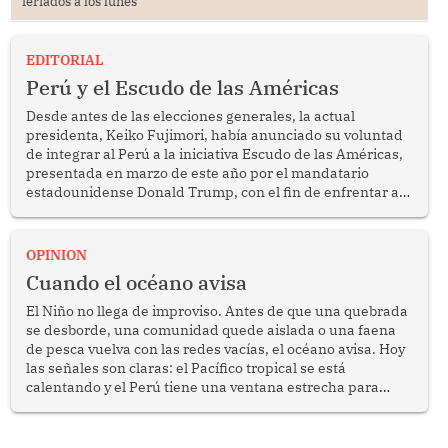
feriados a los lunes
EDITORIAL
Perú y el Escudo de las Américas
Desde antes de las elecciones generales, la actual
presidenta, Keiko Fujimori, había anunciado su voluntad
de integrar al Perú a la iniciativa Escudo de las Américas,
presentada en marzo de este año por el mandatario
estadounidense Donald Trump, con el fin de enfrentar al
crimen transnacional organizado y al tráfico de drogas.
OPINION
Cuando el océano avisa
El Niño no llega de improviso. Antes de que una quebrada
se desborde, una comunidad quede aislada o una faena
de pesca vuelva con las redes vacías, el océano avisa. Hoy
las señales son claras: el Pacífico tropical se está
calentando y el Perú tiene una ventana estrecha para
prepararse.