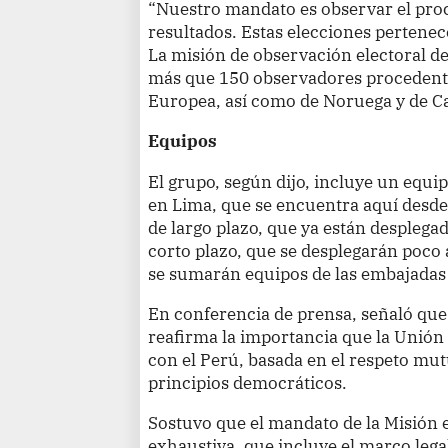
“Nuestro mandato es observar el proce
resultados. Estas elecciones pertene
La misión de observación electoral d
más que 150 observadores procedentes
Europea, así como de Noruega y de Ca
Equipos
El grupo, según dijo, incluye un equip
en Lima, que se encuentra aquí desde
de largo plazo, que ya están desplegad
corto plazo, que se desplegarán poco a
se sumarán equipos de las embajadas 
En conferencia de prensa, señaló que 
reafirma la importancia que la Unión
con el Perú, basada en el respeto m
principios democráticos.
Sostuvo que el mandato de la Misión 
exhaustiva, que incluye el marco legal