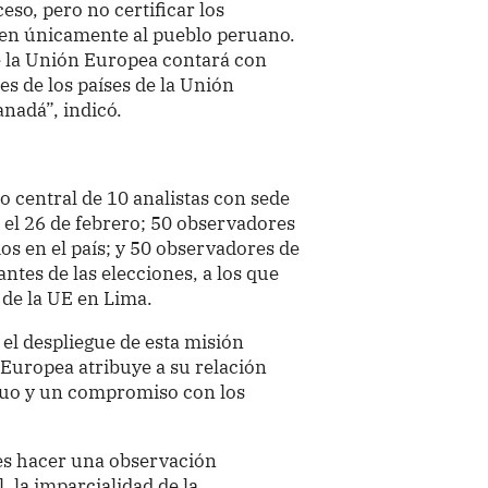
so, pero no certificar los
cen únicamente al pueblo peruano.
e la Unión Europea contará con
 de los países de la Unión
nadá”, indicó.
o central de 10 analistas con sede
 el 26 de febrero; 50 observadores
os en el país; y 50 observadores de
ntes de las elecciones, a los que
de la UE en Lima.
el despliegue de esta misión
 Europea atribuye a su relación
utuo y un compromiso con los
es hacer una observación
, la imparcialidad de la