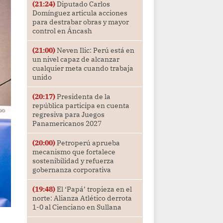
(21:24)
Diputado Carlos
Domínguez articula acciones
para destrabar obras y mayor
control en Áncash
(21:00)
Neven Ilic: Perú está en
un nivel capaz de alcanzar
cualquier meta cuando trabaja
unido
(20:17)
Presidenta de la
república participa en cuenta
regresiva para Juegos
Panamericanos 2027
(20:00)
Petroperú aprueba
mecanismo que fortalece
sostenibilidad y refuerza
gobernanza corporativa
(19:48)
El ‘Papá’ tropieza en el
norte: Alianza Atlético derrota
1-0 al Cienciano en Sullana