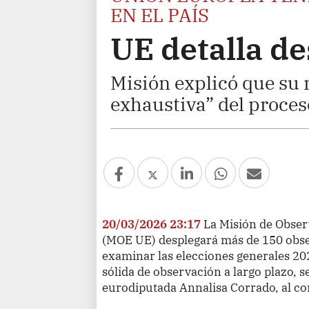
EN EL PAÍS
UE detalla d
Misión explicó que su
exhaustiva” del proces
20/03/2026 23:17
La Misión de Obse
(MOE UE) desplegará más de 150 obse
examinar las elecciones generales 2
sólida de observación a largo plazo, se
eurodiputada Annalisa Corrado, al conc