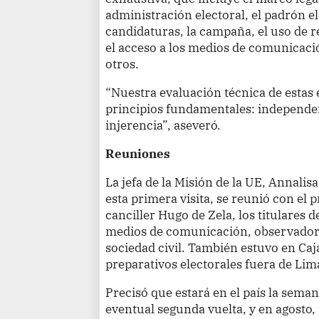
administración electoral, el padrón el
candidaturas, la campaña, el uso de r
el acceso a los medios de comunicació
otros.
“Nuestra evaluación técnica de estas 
principios fundamentales: independen
injerencia”, aseveró.
Reuniones
La jefa de la Misión de la UE, Annali
esta primera visita, se reunió con el 
canciller Hugo de Zela, los titulares 
medios de comunicación, observadore
sociedad civil. También estuvo en Ca
preparativos electorales fuera de Lim
Precisó que estará en el país la seman
eventual segunda vuelta, y en agosto,