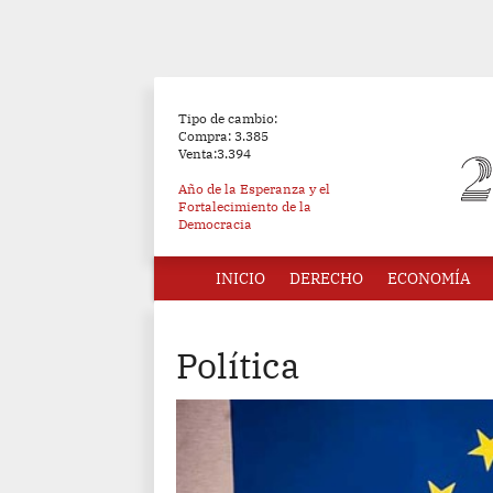
Tipo de cambio:
Compra: 3.385
Venta:3.394
Año de la Esperanza y el
Fortalecimiento de la
Democracia
INICIO
DERECHO
ECONOMÍA
Política