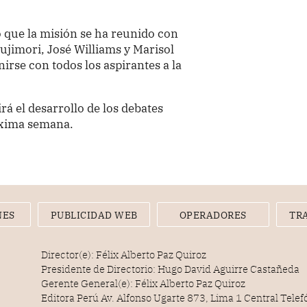
ó que la misión se ha reunido con
Fujimori, José Williams y Marisol
nirse con todos los aspirantes a la
á el desarrollo de los debates
róxima semana.
NES
PUBLICIDAD WEB
OPERADORES
TR
Director(e): Félix Alberto Paz Quiroz
Presidente de Directorio: Hugo David Aguirre Castañeda
Gerente General(e): Félix Alberto Paz Quiroz
Editora Perú Av. Alfonso Ugarte 873, Lima 1 Central Tele