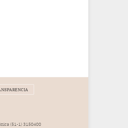
ANSPARENCIA
fónica (51-1) 3150400