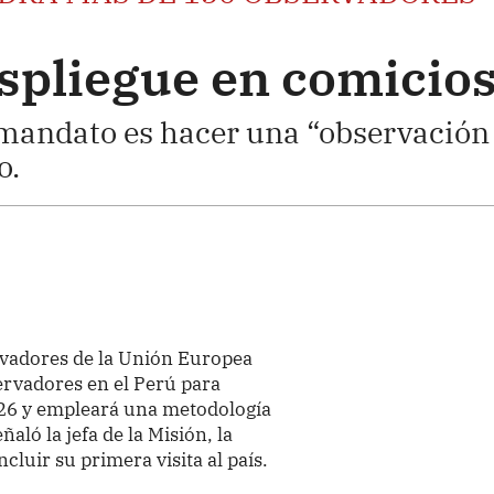
espliegue en comicio
 mandato es hacer una “observación
o.
rvadores de la Unión Europea
rvadores en el Perú para
026 y empleará una metodología
ñaló la jefa de la Misión, la
luir su primera visita al país.