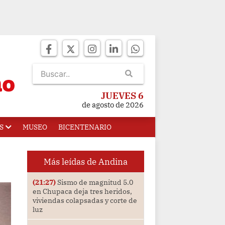
JUEVES 6
de agosto de 2026
S
MUSEO
BICENTENARIO
Más leídas de Andina
(21:27)
Sismo de magnitud 5.0
en Chupaca deja tres heridos,
viviendas colapsadas y corte de
luz