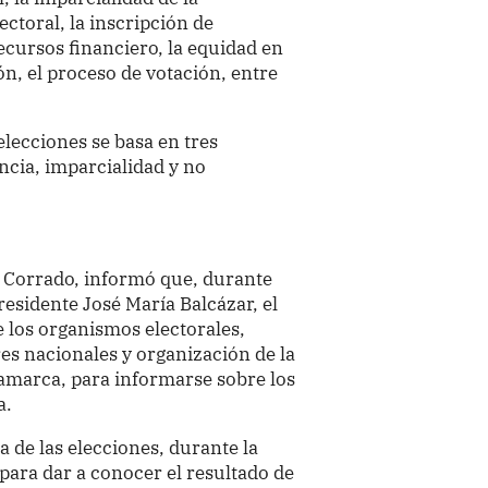
ectoral, la inscripción de
ecursos financiero, la equidad en
n, el proceso de votación, entre
elecciones se basa en tres
cia, imparcialidad y no
sa Corrado, informó que, durante
presidente José María Balcázar, el
de los organismos electorales,
s nacionales y organización de la
jamarca, para informarse sobre los
a.
a de las elecciones, durante la
 para dar a conocer el resultado de