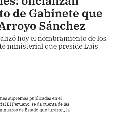
s: oficializan
o de Gabinete que
 Arroyo Sánchez
cializó hoy el nombramiento de los
te ministerial que preside Luis
nes supremas publicadas en el
ial El Peruano, se da cuenta de las
ministros de Estado que juraron, la