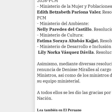
2026-PCM
- Ministerio de la Mujer y Poblacione
Edith Betzabeth Pariona Valer.
Reso
PCM
- Ministerio del Ambiente:
Nelly Paredes del Castillo
. Resoluc
- Ministerio de Cultura:
Fatima Soraya Altabás Kajjat.
Resol
- Ministerio de Desarrollo e Inclusión
Lily Norka Vásquez Dávila
. Resolu
Asimismo, mediante diversas resoluc
renuncia de Denisse Miralles al cargo
Ministros, así como de los ministros
su equipo ministerial.
A todos ellos se les dio las gracias por
Nación.
Lea también en El Peruano