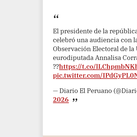
El presidente de la repúblic
celebró una audiencia con la
Observación Electoral de la
eurodiputada Annalisa Corr
??
https://t.co/lLChpmbNK
pic.twitter.com/IPdGyPL0
— Diario El Peruano (@Diar
2026