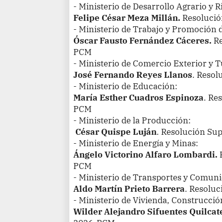
- Ministerio de Desarrollo Agrario y R
Felipe César Meza Millán.
Resoluci
- Ministerio de Trabajo y Promoción 
Óscar Fausto Fernández Cáceres.
Re
PCM
- Ministerio de Comercio Exterior y 
José Fernando Reyes Llanos
. Reso
- Ministerio de Educación:
María Esther Cuadros Espinoza
. Re
PCM
- Ministerio de la Producción:
César Quispe Luján
. Resolución S
- Ministerio de Energía y Minas:
Ángelo Victorino Alfaro Lombardi.
PCM
- Ministerio de Transportes y Comuni
Aldo Martín Prieto Barrera
. Resolu
- Ministerio de Vivienda, Construcci
Wilder Alejandro Sifuentes Quilcat