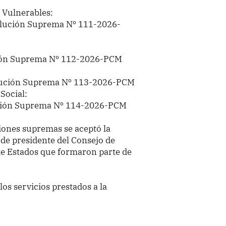
s Vulnerables:
lución Suprema Nº 111-2026-
ión Suprema Nº 112-2026-PCM
ución Suprema Nº 113-2026-PCM
 Social:
ción Suprema Nº 114-2026-PCM
iones supremas se aceptó la
 de presidente del Consejo de
 de Estados que formaron parte de
 los servicios prestados a la