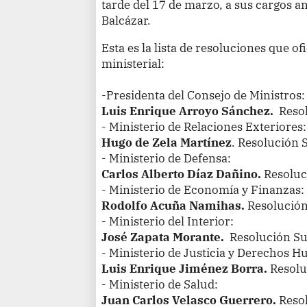
tarde del 17 de marzo, a sus cargos a
Balcázar.
Esta es la lista de resoluciones que of
ministerial:
-Presidenta del Consejo de Ministros:
Luis Enrique Arroyo Sánchez.
Resol
- Ministerio de Relaciones Exteriores
Hugo de Zela Martínez
. Resolución
- Ministerio de Defensa:
Carlos Alberto Díaz Dañino.
Resoluc
- Ministerio de Economía y Finanzas:
Rodolfo Acuña Namihas.
Resolució
- Ministerio del Interior:
José Zapata Morante.
Resolución S
- Ministerio de Justicia y Derechos 
Luis Enrique Jiménez Borra.
Resolu
- Ministerio de Salud:
Juan Carlos Velasco Guerrero.
Reso