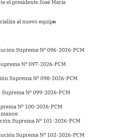
nte el presidente José María
icializa al nuevo equip
o
ución Suprema Nº 096-2026-PCM
:
 Suprema Nº 097-2026-PCM
ión Suprema Nº 098-2026-PCM
n Suprema Nº 099-2026-PCM
uprema Nº 100-2026-PCM
Humanos:
ción Suprema Nº 101-2026-PCM
lución Suprema Nº 102-2026-PCM