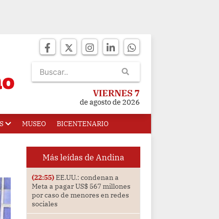
VIERNES 7
de agosto de 2026
S
MUSEO
BICENTENARIO
Más leídas de Andina
(22:55)
EE.UU.: condenan a
Meta a pagar US$ 567 millones
por caso de menores en redes
sociales