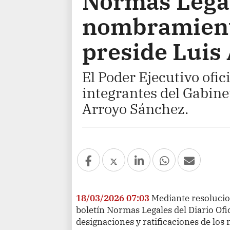
Normas Legale
nombramient
preside Luis
El Poder Ejecutivo ofi
integrantes del Gabine
Arroyo Sánchez.
18/03/2026 07:03
Mediante resolucio
boletín Normas Legales del Diario Ofic
designaciones y ratificaciones de los 