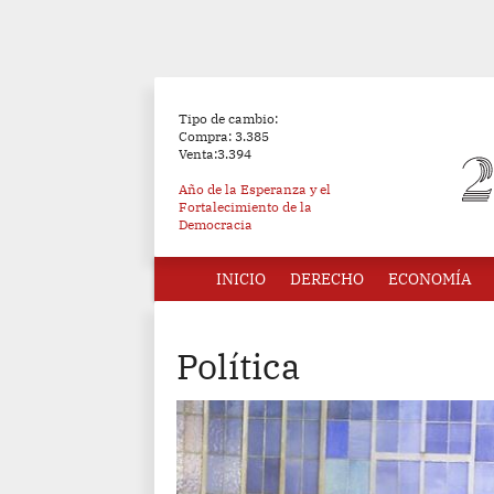
Tipo de cambio:
Compra: 3.385
Venta:3.394
Año de la Esperanza y el
Fortalecimiento de la
Democracia
INICIO
DERECHO
ECONOMÍA
Política