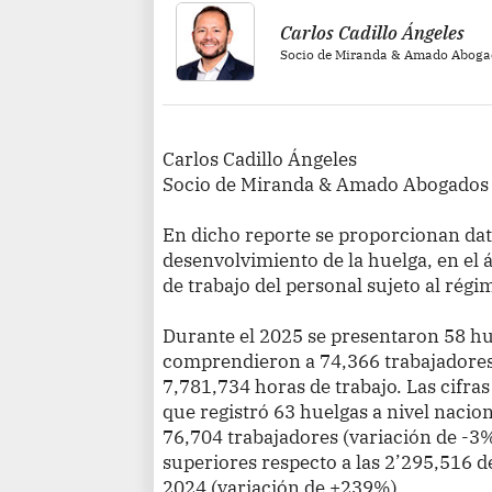
Carlos Cadillo Ángeles
Socio de Miranda & Amado Abog
Carlos Cadillo Ángeles
Socio de Miranda & Amado Abogados
En dicho reporte se proporcionan dat
desenvolvimiento de la huelga, en el á
de trabajo del personal sujeto al régi
Durante el 2025 se presentaron 58 hue
comprendieron a 74,366 trabajadores
7,781,734 horas de trabajo. Las cifra
que registró 63 huelgas a nivel nacion
76,704 trabajadores (variación de -3
superiores respecto a las 2’295,516 d
2024 (variación de +239%).