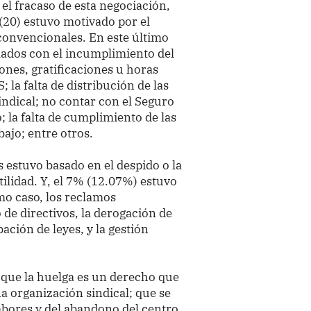
 el fracaso de esta negociación,
(20) estuvo motivado por el
convencionales. En este último
lados con el incumplimiento del
ones, gratificaciones u horas
; la falta de distribución de las
 sindical; no contar con el Seguro
 la falta de cumplimiento de las
bajo; entre otros.
 estuvo basado en el despido o la
ilidad. Y, el 7% (12.07%) estuvo
mo caso, los reclamos
de directivos, la derogación de
ación de leyes, y la gestión
a que la huelga es un derecho que
na organización sindical; que se
labores y del abandono del centro