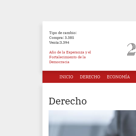
Tipo de cambio:
Compra: 3.385
Venta:3.394
Año de la Esperanza y el
Fortalecimiento de la
Democracia
INICIO
DERECHO
ECONOMÍA
Derecho