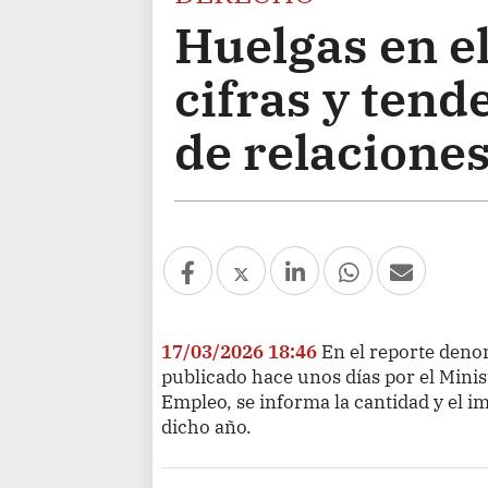
Huelgas en e
cifras y tend
de relaciones
17/03/2026 18:46
En el reporte deno
publicado hace unos días por el Mini
Empleo, se informa la cantidad y el i
dicho año.