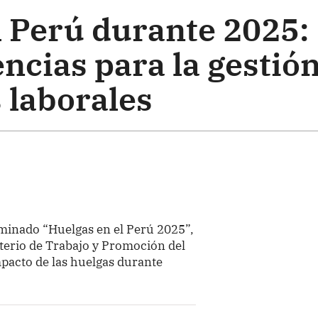
l Perú durante 2025:
encias para la gestió
 laborales
minado “Huelgas en el Perú 2025”,
sterio de Trabajo y Promoción del
mpacto de las huelgas durante