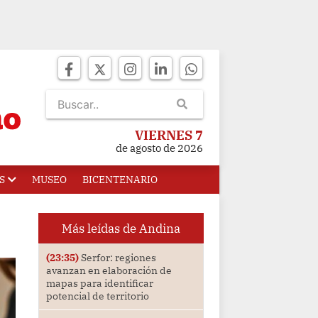
VIERNES 7
de agosto de 2026
S
MUSEO
BICENTENARIO
Más leídas de Andina
(23:35)
Serfor: regiones
avanzan en elaboración de
mapas para identificar
potencial de territorio