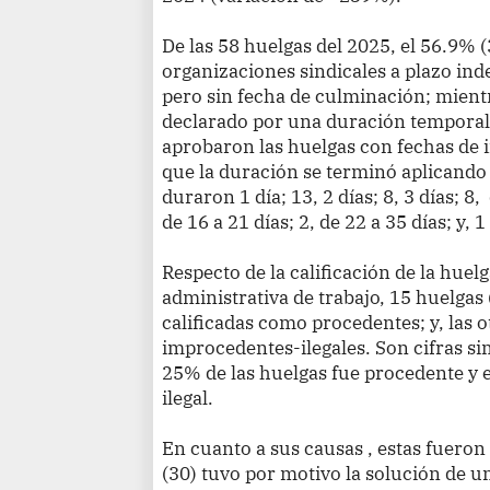
De las 58 huelgas del 2025, el 56.9% 
organizaciones sindicales a plazo inde
pero sin fecha de culminación; mient
declarado por una duración temporal,
aprobaron las huelgas con fechas de in
que la duración se terminó aplicando 
duraron 1 día; 13, 2 días; 8, 3 días; 8, 
de 16 a 21 días; 2, de 22 a 35 días; y, 
Respecto de la calificación de la huel
administrativa de trabajo, 15 huelgas 
calificadas como procedentes; y, las 
improcedentes-ilegales. Son cifras sim
25% de las huelgas fue procedente y 
ilegal.
En cuanto a sus causas , estas fueron
(30) tuvo por motivo la solución de u