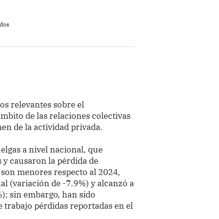
ados
os relevantes sobre el
mbito de las relaciones colectivas
men de la actividad privada.
lgas a nivel nacional, que
 y causaron la pérdida de
s son menores respecto al 2024,
al (variación de -7.9%) y alcanzó a
%); sin embargo, han sido
e trabajo pérdidas reportadas en el