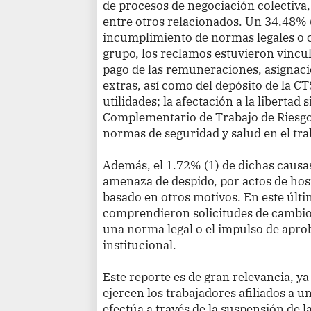
de procesos de negociación colectiva,
entre otros relacionados. Un 34.48% 
incumplimiento de normas legales o 
grupo, los reclamos estuvieron vincu
pago de las remuneraciones, asignaci
extras, así como del depósito de la CTS
utilidades; la afectación a la libertad
Complementario de Trabajo de Riesgo;
normas de seguridad y salud en el tra
Además, el 1.72% (1) de dichas causas
amenaza de despido, por actos de host
basado en otros motivos. En este últi
comprendieron solicitudes de cambio 
una norma legal o el impulso de aprob
institucional.
Este reporte es de gran relevancia, y
ejercen los trabajadores afiliados a u
efectúa a través de la suspensión de 