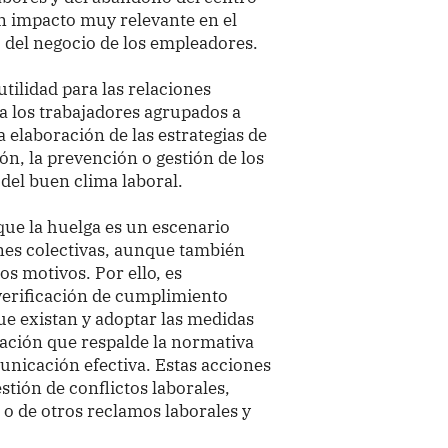
 un impacto muy relevante en el
o del negocio de los empleadores.
ilidad para las relaciones
 a los trabajadores agrupados a
a elaboración de las estrategias de
ón, la prevención o gestión de los
 del buen clima laboral.
que la huelga es un escenario
ones colectivas, aunque también
os motivos. Por ello, es
verificación de cumplimiento
que existan y adoptar las medidas
ación que respalde la normativa
municación efectiva. Estas acciones
tión de conflictos laborales,
 o de otros reclamos laborales y