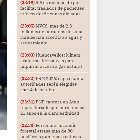
(23:19)
SIS es reconocido por
facilitar traslados de pacientes
críticos desde zonas alejadas
(23:05)
MVCS: más de 2.3
millones de peruanos de zonas
rurales han accedido a agua y
saneamiento
(23:03)
Huancavelica: Minem
evaluará alternativas para
impulsar acceso a gas natural
(22:32)
ERM 2026: sepa cuántas
autoridades serán elegidas
este 4 de octubre
(22:31)
PNP captura en Ate a
requisitoriado que permaneció
21 años en la clandestinidad
(22:30)
Ferreñafe: incendio
forestal arrasa más de 80
hectáreas y amenaza cultivos