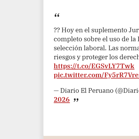
?? Hoy en el suplemento Jur
completo sobre el uso de la I
selección laboral. Las norm
riesgos y proteger los derec
https://t.co/EGSvLY7Twk
pic.twitter.com/Fy5rR7Vr
— Diario El Peruano (@Diar
2026