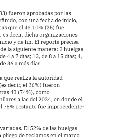
(33) fueron aprobadas por las
finido, con una fecha de inicio,
ras que el 43.10% (25) fue
 es decir, dicha organizaciones
icio y de fin. El reporte precisa
de la siguiente manera: 9 huelgas
de 4 a 7 días; 13, de 8 a 15 días; 4,
1 de 36 a más días.
ga que realiza la autoridad
(es decir, el 26%) fueron
otras 43 (74%), como
ilares a las del 2024, en donde el
el 75% restante fue improcedente-
 variadas. El 52% de las huelgas
n pliego de reclamos en el marco