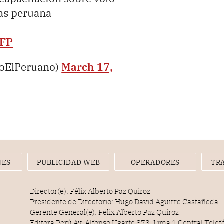
as peruana
WFP
ioElPeruano)
March 17,
NES
PUBLICIDAD WEB
OPERADORES
TR
Director(e): Félix Alberto Paz Quiroz
Presidente de Directorio: Hugo David Aguirre Castañeda
Gerente General(e): Félix Alberto Paz Quiroz
Editora Perú Av. Alfonso Ugarte 873, Lima 1 Central Tele