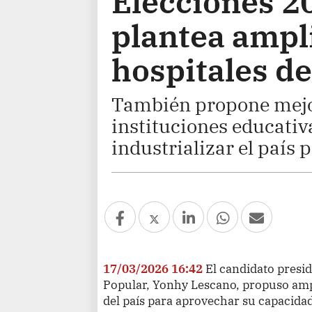
Elecciones 2
plantea ampli
hospitales de
También propone mejor
instituciones educativa
industrializar el país 
17/03/2026 16:42
El candidato presi
Popular, Yonhy Lescano, propuso ampl
del país para aprovechar su capacidad 