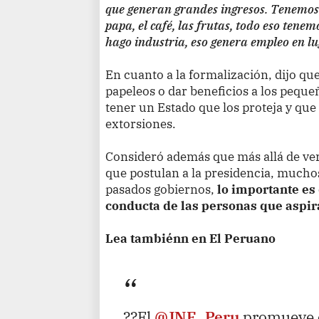
que generan grandes ingresos. Tenemos 
papa, el café, las frutas, todo eso tenemo
hago industria, eso genera empleo en l
En cuanto a la formalización, dijo que
papeleos o dar beneficios a los pequ
tener un Estado que los proteja y que 
extorsiones.
Consideró además que más allá de ver
que postulan a la presidencia, muchos
pasados gobiernos,
lo importante es 
conducta de las personas que aspira
Lea tambiénn en El Peruano
??El
@JNE_Peru
promueve c