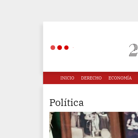
INICIO
DERECHO
ECONOMÍA
Política