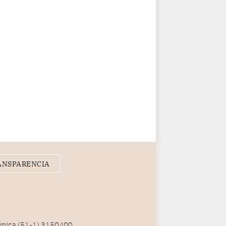
ANSPARENCIA
fónica (51-1) 3150400