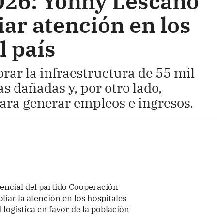
026: Yonhy Lescano
ar atención en los
l país
ar la infraestructura de 55 mil
s dañadas y, por otro lado,
para generar empleos e ingresos.
dencial del partido Cooperación
iar la atención en los hospitales
logística en favor de la población