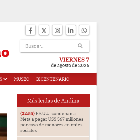
VIERNES 7
de agosto de 2026
S
MUSEO
BICENTENARIO
Más leídas de Andina
(22:55)
EE.UU.: condenan a
Meta a pagar US$ 567 millones
por caso de menores en redes
sociales