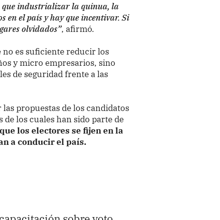
que industrializar la quinua, la
s en el país y hay que incentivar. Si
ugares olvidados”
, afirmó.
 no es suficiente reducir los
eños y micro empresarios, sino
les de seguridad frente a las
 las propuestas de los candidatos
 de los cuales han sido parte de
que los electores se fijen en la
n a conducir el país.
apacitación sobre voto