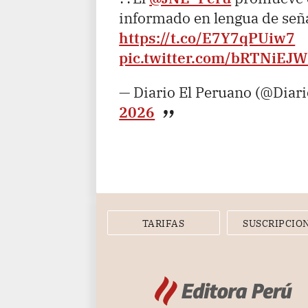
informado en lengua de señ
https://t.co/E7Y7qPUiw7
pic.twitter.com/bRTNiEJ
— Diario El Peruano (@Diar
2026
TARIFAS
SUSCRIPCIO