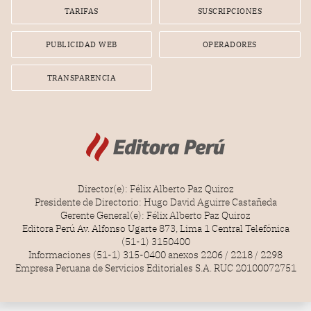
gerente de la empresa promotora en una entrevista
TARIFAS
SUSCRIPCIONES
radial.
PUBLICIDAD WEB
OPERADORES
TRANSPARENCIA
Director(e): Félix Alberto Paz Quiroz
Presidente de Directorio: Hugo David Aguirre Castañeda
Gerente General(e): Félix Alberto Paz Quiroz
Editora Perú Av. Alfonso Ugarte 873, Lima 1 Central Telefónica
(51-1) 3150400
Informaciones (51-1) 315-0400 anexos 2206 / 2218 / 2298
Empresa Peruana de Servicios Editoriales S.A. RUC 20100072751