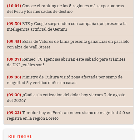
(10:04)
Conoce el ranking de las 5 regiones más exportadoras
del Perú y los mercados de destino
(09:50)
BTS y Google sorprenden con campaña que presenta la
inteligencia artificial de Gemini
(09:45)
Bolsa de Valores de Lima presenta ganancias en paralelo
con alza de Wall Street
(09:37)
Reniec: 70 agencias abrirán este sábado para trámites
de DNI ¿cuáles son?
(09:36)
Ministro de Cultura visitó zona afectada por sismo de
magnitud 5 y verificó daños en casas
(09:30)
¿Cuál es la cotización del dólar hoy viernes 7 de agosto
del 2026?
(09:22)
Temblor hoy en Perú: un nuevo sismo de magnitud 4.0 se
registra en la región Loreto
EDITORIAL