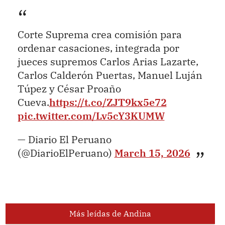
Corte Suprema crea comisión para
ordenar casaciones, integrada por
jueces supremos Carlos Arias Lazarte,
Carlos Calderón Puertas, Manuel Luján
Túpez y César Proaño
Cueva.
https://t.co/ZJT9kx5e72
pic.twitter.com/Lv5cY3KUMW
— Diario El Peruano
(@DiarioElPeruano)
March 15, 2026
Más leídas de Andina