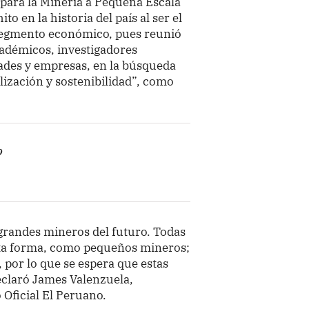
 para la Minería a Pequeña Escala
o en la historia del país al ser el
segmento económico, pues reunió
adémicos, investigadores
dades y empresas, en la búsqueda
lización y sostenibilidad”, como
o
grandes mineros del futuro. Todas
sta forma, como pequeños mineros;
 por lo que se espera que estas
eclaró James Valenzuela,
 Oficial El Peruano.