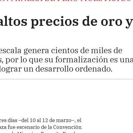
ltos precios de oro y
scala genera cientos de miles de
, por lo que su formalización es un
lograr un desarrollo ordenado.
res días –del 10 al 12 de marzo–, el
aza fue escenario de la Convención