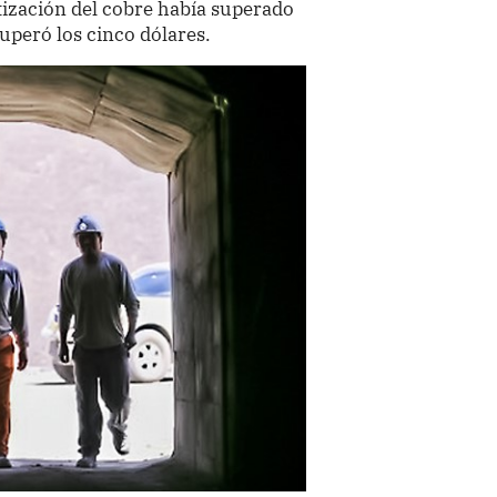
tización del cobre había superado
 superó los cinco dólares.