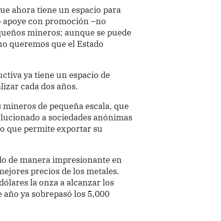
ue ahora tiene un espacio para
o apoye con promoción –no
equeños mineros; aunque se puede
 no queremos que el Estado
uctiva ya tiene un espacio de
alizar cada dos años.
os mineros de pequeña escala, que
volucionado a sociedades anónimas
lo que permite exportar su
ido de manera impresionante en
mejores precios de los metales.
 dólares la onza a alcanzar los
te año ya sobrepasó los 5,000