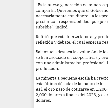
“Es la nueva generación de mineros q
compartir. Queremos que el Gobiern
necesariamente con dinero– a los p
prestar con responsabilidad, porque
subsidie”, indicó.
Refirió que esta fuerza laboral y prod
reflexión y debate, el cual esperan re
Valenzuela destaca la evolución de l
se han asociado en cooperativas y e
con una administración profesional, 
producción.
La minería a pequeña escala ha crec
esta última década de la mano de los 
Así, el oro pasó de cotizarse en 1,200
2,000 dólares a finales del 2023, y es
dólares.