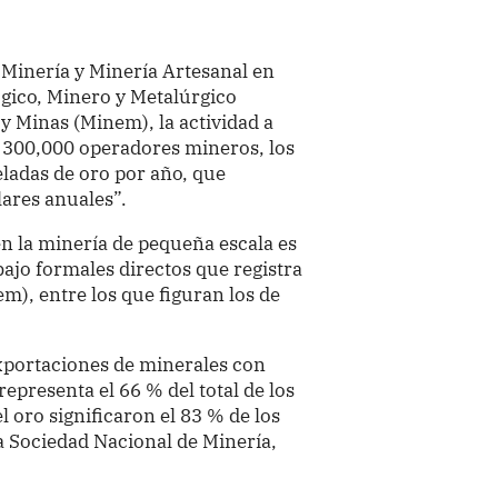
 Minería y Minería Artesanal en
ógico, Minero y Metalúrgico
y Minas (Minem), la actividad a
300,000 operadores mineros, los
ladas de oro por año, que
lares anuales”.
n la minería de pequeña escala es
bajo formales directos que registra
m), entre los que figuran los de
xportaciones de minerales con
representa el 66 % del total de los
l oro significaron el 83 % de los
a Sociedad Nacional de Minería,