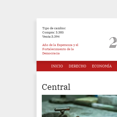
Tipo de cambio:
Compra: 3.385
Venta:3.394
Año de la Esperanza y el
Fortalecimiento de la
Democracia
INICIO
DERECHO
ECONOMÍA
Central