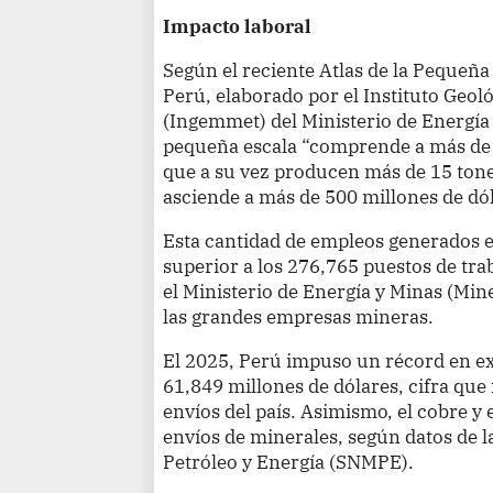
Impacto laboral
Según el reciente Atlas de la Pequeña
Perú, elaborado por el Instituto Geol
(Ingemmet) del Ministerio de Energía 
pequeña escala “comprende a más de 
que a su vez producen más de 15 tone
asciende a más de 500 millones de dó
Esta cantidad de empleos generados e
superior a los 276,765 puestos de tra
el Ministerio de Energía y Minas (Mine
las grandes empresas mineras.
El 2025, Perú impuso un récord en e
61,849 millones de dólares, cifra que 
envíos del país. Asimismo, el cobre y e
envíos de minerales, según datos de l
Petróleo y Energía (SNMPE).