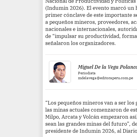
Nacional de Productividad y Políticas
(Indumin 2026). El evento marcó un hit
primer cónclave de este importante 
a pequeños mineros, proveedores, ac
nacionales e internacionales, autori
de “impulsar su productividad, forma
señalaron los organizadores.
Miguel De la Vega Polanc
Periodista
mdelavega@editoraperu.com.pe
“Los pequeños mineros van a ser los 
las minas actuales comenzaron de e
Milpo, Arcata y Volcán empezaron así,
sean las grandes minas del futuro”, d
presidente de Indumin 2026, al Diario