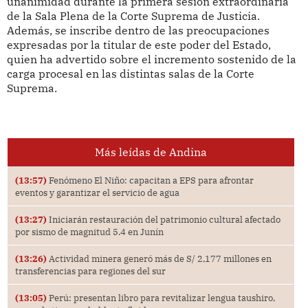
unanimidad durante la primera sesión extraordinaria
de la Sala Plena de la Corte Suprema de Justicia.
Además, se inscribe dentro de las preocupaciones
expresadas por la titular de este poder del Estado,
quien ha advertido sobre el incremento sostenido de la
carga procesal en las distintas salas de la Corte
Suprema.
Más leídas de Andina
(13:57)
Fenómeno El Niño: capacitan a EPS para afrontar
eventos y garantizar el servicio de agua
(13:27)
Iniciarán restauración del patrimonio cultural afectado
por sismo de magnitud 5.4 en Junín
(13:26)
Actividad minera generó más de S/ 2,177 millones en
transferencias para regiones del sur
(13:05)
Perú: presentan libro para revitalizar lengua taushiro,