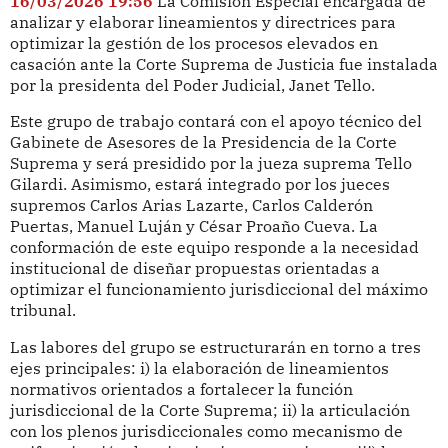
16/03/2026 19:56
La Comisión Especial encargada de
analizar y elaborar lineamientos y directrices para
optimizar la gestión de los procesos elevados en
casación ante la Corte Suprema de Justicia fue instalada
por la presidenta del Poder Judicial, Janet Tello.
Este grupo de trabajo contará con el apoyo técnico del
Gabinete de Asesores de la Presidencia de la Corte
Suprema y será presidido por la jueza suprema Tello
Gilardi. Asimismo, estará integrado por los jueces
supremos Carlos Arias Lazarte, Carlos Calderón
Puertas, Manuel Luján y César Proaño Cueva. La
conformación de este equipo responde a la necesidad
institucional de diseñar propuestas orientadas a
optimizar el funcionamiento jurisdiccional del máximo
tribunal.
Las labores del grupo se estructurarán en torno a tres
ejes principales: i) la elaboración de lineamientos
normativos orientados a fortalecer la función
jurisdiccional de la Corte Suprema; ii) la articulación
con los plenos jurisdiccionales como mecanismo de