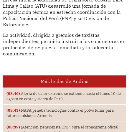
Lima y Callao (ATU) desarrolló una jornada de
capacitación técnica en estrecha coordinación con la
Policía Nacional del Perú (PNP) y su División de
Extorsiones.
La actividad, dirigida a gremios de taxistas
independientes, permitió instruir a los conductores en
protocolos de respuesta inmediata y fortalecer la
comunicación.
Más leídas de Andina
(08:46)
Alerta de calor extremo se extiende hasta el lunes 10 de
agosto en costa y sierra de Perú
(08:43)
NASA prueba tecnologías contra el polvo lunar para
futuras misiones Artemis
(08:39)
¡Atención, pensionista ONP! Mira el cronograma oficial