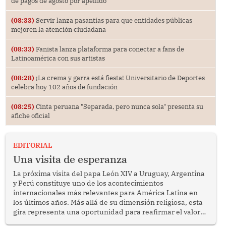
de pagos de agosto por apellido
(08:33)
Servir lanza pasantías para que entidades públicas
mejoren la atención ciudadana
(08:33)
Fanista lanza plataforma para conectar a fans de
Latinoamérica con sus artistas
(08:28)
¡La crema y garra está fiesta! Universitario de Deportes
celebra hoy 102 años de fundación
(08:25)
Cinta peruana "Separada, pero nunca sola" presenta su
afiche oficial
EDITORIAL
Una visita de esperanza
La próxima visita del papa León XIV a Uruguay, Argentina
y Perú constituye uno de los acontecimientos
internacionales más relevantes para América Latina en
los últimos años. Más allá de su dimensión religiosa, esta
gira representa una oportunidad para reafirmar el valor
del diálogo, fortalecer los vínculos entre los pueblos y