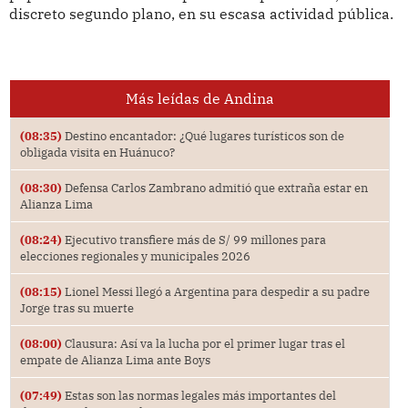
discreto segundo plano, en su escasa actividad pública.
Más leídas de Andina
(08:35)
Destino encantador: ¿Qué lugares turísticos son de
obligada visita en Huánuco?
(08:30)
Defensa Carlos Zambrano admitió que extraña estar en
Alianza Lima
(08:24)
Ejecutivo transfiere más de S/ 99 millones para
elecciones regionales y municipales 2026
(08:15)
Lionel Messi llegó a Argentina para despedir a su padre
Jorge tras su muerte
(08:00)
Clausura: Así va la lucha por el primer lugar tras el
empate de Alianza Lima ante Boys
(07:49)
Estas son las normas legales más importantes del