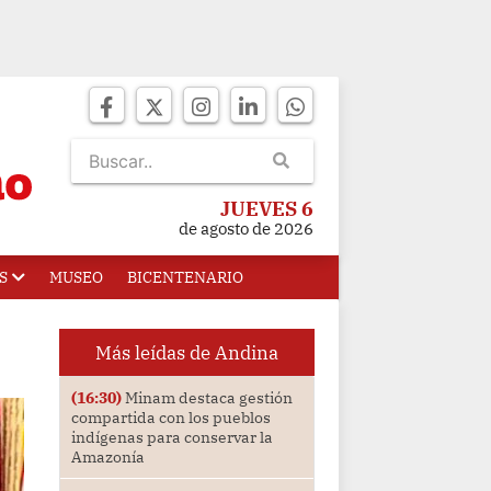
JUEVES 6
de agosto de 2026
S
MUSEO
BICENTENARIO
Más leídas de Andina
(16:30)
Minam destaca gestión
compartida con los pueblos
indígenas para conservar la
Amazonía