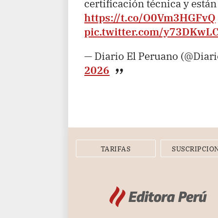
certificación técnica y están
https://t.co/O0Vm3HGFvQ
pic.twitter.com/y73DKwL
— Diario El Peruano (@Diar
2026
TARIFAS
SUSCRIPCIO