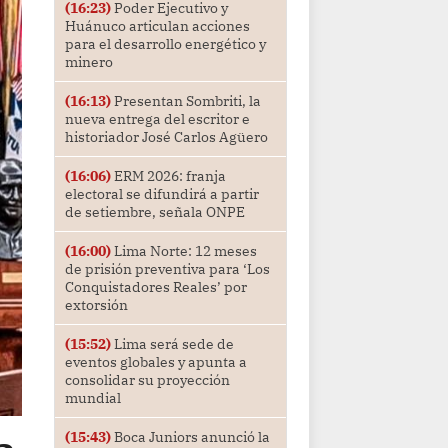
(16:23)
Poder Ejecutivo y
Huánuco articulan acciones
para el desarrollo energético y
minero
(16:13)
Presentan Sombriti, la
nueva entrega del escritor e
historiador José Carlos Agüero
(16:06)
ERM 2026: franja
electoral se difundirá a partir
de setiembre, señala ONPE
(16:00)
Lima Norte: 12 meses
de prisión preventiva para ‘Los
Conquistadores Reales’ por
extorsión
(15:52)
Lima será sede de
eventos globales y apunta a
consolidar su proyección
mundial
(15:43)
Boca Juniors anunció la