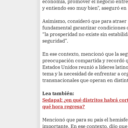
economía, promover el negocio entre 
y entiendo eso muy bien", aseguró en
Asimismo, consideró que para atraer 
fundamental garantizar condiciones d
“la prosperidad no existe sin estabilid
seguridad”.
En ese contexto, mencionó que la seg
preocupación compartida y recordó q
Estados Unidos reunió a líderes lati
tema y la necesidad de enfrentar a o
transnacionales que operan en distint
Lea también:
Sedapal: ¿en qué distritos habrá cor
qué hora regresa?
Mencionó que para su país el hemisfer
importante. En ese contexto, dijo que