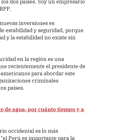
los dos países. Soy un empresario
 RPP.
nuevas inversiones es
e estabilidad y seguridad, porque
ad y la estabilidad no existe sin
uridad en la región es una
ue recientemente el presidente de
noamericanos para abordar este
rganizaciones criminales
os países.
te de agua, por cuánto tiempo y a
io occidental es lo más
 "el Perú es importante para la