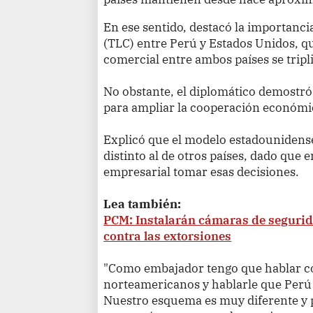
En ese sentido, destacó la importanci
(TLC) entre Perú y Estados Unidos, q
comercial entre ambos países se tripl
No obstante, el diplomático demostr
para ampliar la cooperación económic
Explicó que el modelo estadounidens
distinto al de otros países, dado que 
empresarial tomar esas decisiones.
Lea también:
PCM: Instalarán cámaras de segurida
contra las extorsiones
"Como embajador tengo que hablar c
norteamericanos y hablarle que Perú e
Nuestro esquema es muy diferente y 