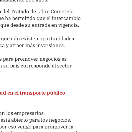
a del Tratado de Libre Comercio
ue ha permitido que el intercambio
ique desde su entrada en vigencia.
ó que aún existen oportunidades
a y atraer más inversiones.
e para promover negocios es
en su país corresponde al sector
d en el transporte público
on los empresarios
stá abierto para los negocios.
por eso vengo para promover la