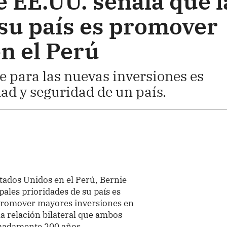
 EE.UU. señala que l
 su país es promover
n el Perú
e para las nuevas inversiones es
dad y seguridad de un país.
tados Unidos en el Perú, Bernie
pales prioridades de su país es
 promover mayores inversiones en
 la relación bilateral que ambos
madamente 200 años.