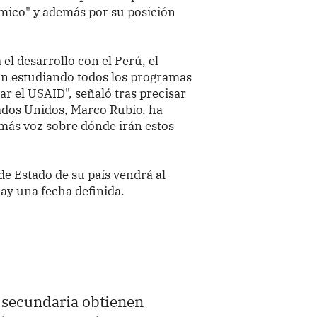
ómico" y además por su posición
el desarrollo con el Perú, el
n estudiando todos los programas
r el USAID", señaló tras precisar
tados Unidos, Marco Rubio, ha
 más voz sobre dónde irán estos
de Estado de su país vendrá al
ay una fecha definida.
 secundaria obtienen