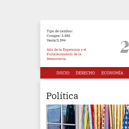
Tipo de cambio:
Compra: 3.385
Venta:3.394
Año de la Esperanza y el
Fortalecimiento de la
Democracia
INICIO
DERECHO
ECONOMÍA
Política