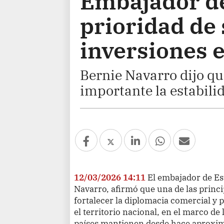
Embajador de
prioridad de
inversiones e
Bernie Navarro dijo qu
importante la estabili
12/03/2026 14:11
El embajador de Es
Navarro, afirmó que una de las princi
fortalecer la diplomacia comercial y
el territorio nacional, en el marco de
países mantienen desde hace aproxi