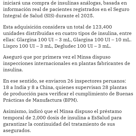
iniciará una compra de insulinas análogas, basada en
información real de pacientes registrados en el Seguro
Integral de Salud (SIS) durante el 2025.
Esta adquisición considera un total de 123,400
unidades distribuidas en cuatro tipos de insulina, entre
ellas: Glargina 100 UI – 3 mL, Glargina 100 UI – 10 mL.
Lispro 100 UI – 3 mL, Degludec 100 UI – 3 mL.
Aseguró que por primera vez el Minsa dispuso
inspecciones internacionales en plantas fabricantes de
insulina.
En ese sentido, se enviaron 26 inspectores peruanos:
18 a India y 8 a China, quienes supervisan 28 plantas
de producción para verificar el cumplimiento de Buenas
Prácticas de Manufactura (BPM).
Asimismo, indicó que el Minsa dispuso el préstamo
temporal de 2,000 dosis de insulina a EsSalud para
garantizar la continuidad del tratamiento de sus
asegurados.