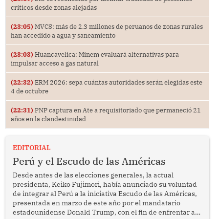
críticos desde zonas alejadas
(23:05)
MVCS: más de 2.3 millones de peruanos de zonas rurales
han accedido a agua y saneamiento
(23:03)
Huancavelica: Minem evaluará alternativas para
impulsar acceso a gas natural
(22:32)
ERM 2026: sepa cuántas autoridades serán elegidas este
4 de octubre
(22:31)
PNP captura en Ate a requisitoriado que permaneció 21
años en la clandestinidad
EDITORIAL
Perú y el Escudo de las Américas
Desde antes de las elecciones generales, la actual
presidenta, Keiko Fujimori, había anunciado su voluntad
de integrar al Perú a la iniciativa Escudo de las Américas,
presentada en marzo de este año por el mandatario
estadounidense Donald Trump, con el fin de enfrentar al