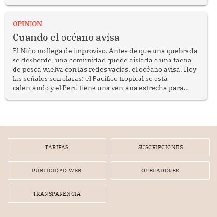
crimen transnacional organizado y al tráfico de drogas.
OPINION
Cuando el océano avisa
El Niño no llega de improviso. Antes de que una quebrada
se desborde, una comunidad quede aislada o una faena
de pesca vuelva con las redes vacías, el océano avisa. Hoy
las señales son claras: el Pacífico tropical se está
calentando y el Perú tiene una ventana estrecha para
prepararse.
TARIFAS
SUSCRIPCIONES
PUBLICIDAD WEB
OPERADORES
TRANSPARENCIA