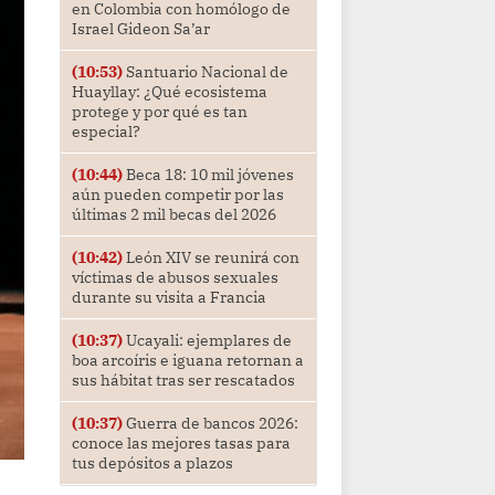
en Colombia con homólogo de
Israel Gideon Sa’ar
(10:53)
Santuario Nacional de
Huayllay: ¿Qué ecosistema
protege y por qué es tan
especial?
(10:44)
Beca 18: 10 mil jóvenes
aún pueden competir por las
últimas 2 mil becas del 2026
(10:42)
León XIV se reunirá con
víctimas de abusos sexuales
durante su visita a Francia
(10:37)
Ucayali: ejemplares de
boa arcoíris e iguana retornan a
sus hábitat tras ser rescatados
(10:37)
Guerra de bancos 2026:
conoce las mejores tasas para
tus depósitos a plazos