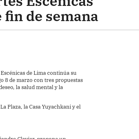
rtes Escénicas
e fin de semana
s Escénicas de Lima continúa su
o 8 de marzo con tres propuestas
eseo, la salud mental y la
La Plaza, la Casa Yuyachkani y el
lejandro Clavier, propone un