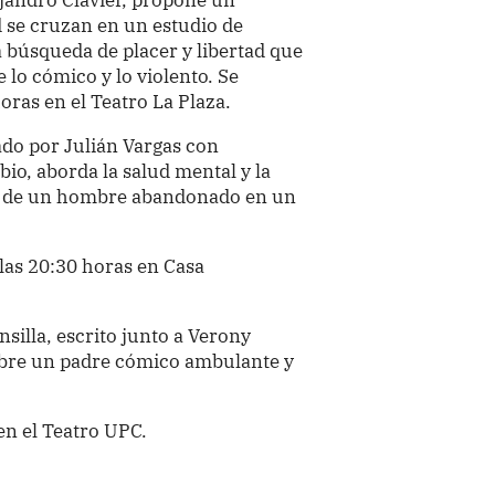
d se cruzan en un estudio de
a búsqueda de placer y libertad que
e lo cómico y lo violento. Se
oras en el Teatro La Plaza.
do por Julián Vargas con
io, aborda la salud mental y la
oria de un hombre abandonado en un
 las 20:30 horas en Casa
silla, escrito junto a Verony
obre un padre cómico ambulante y
en el Teatro UPC.