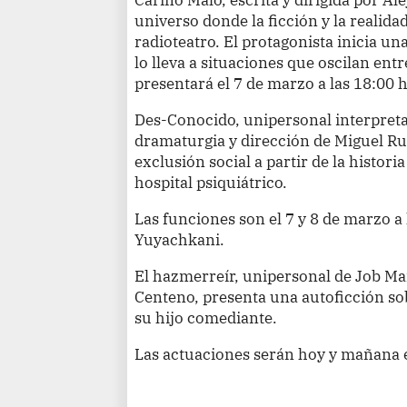
universo donde la ficción y la realida
radioteatro. El protagonista inicia un
lo lleva a situaciones que oscilan entr
presentará el 7 de marzo a las 18:00 h
Des-Conocido, unipersonal interpreta
dramaturgia y dirección de Miguel Rub
exclusión social a partir de la hist
hospital psiquiátrico.
Las funciones son el 7 y 8 de marzo a
Yuyachkani.
El hazmerreír, unipersonal de Job Man
Centeno, presenta una autoficción s
su hijo comediante.
Las actuaciones serán hoy y mañana 