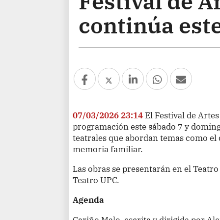
Festival de A
continúa est
07/03/2026 23:14
El Festival de Arte
programación este sábado 7 y doming
teatrales que abordan temas como el d
memoria familiar.
Las obras se presentarán en el Teatro 
Teatro UPC.
Agenda
Cariño Malo, escrita y dirigida por A