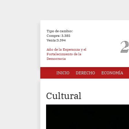
Tipo de cambio:
Compra: 3.385
Venta:3.394
Año de la Esperanza y el
Fortalecimiento de la
Democracia
INICIO
DERECHO
ECONOMÍA
Cultural