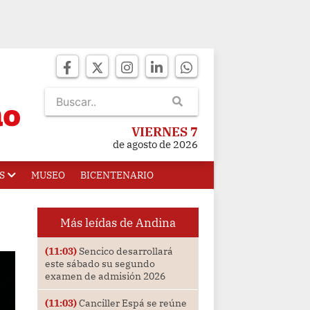
VIERNES 7
de agosto de 2026
S
MUSEO
BICENTENARIO
Más leídas de Andina
(11:03)
Sencico desarrollará
este sábado su segundo
examen de admisión 2026
(11:03)
Canciller Espá se reúne