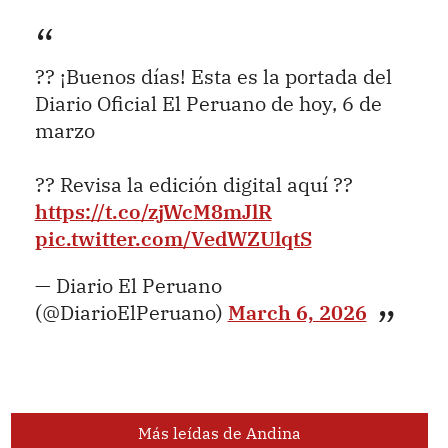
?? ¡Buenos días! Esta es la portada del
Diario Oficial El Peruano de hoy, 6 de
marzo
?? Revisa la edición digital aquí ??
https://t.co/zjWcM8mJlR
pic.twitter.com/VedWZUlqtS
— Diario El Peruano
(@DiarioElPeruano)
March 6, 2026
Más leídas de Andina