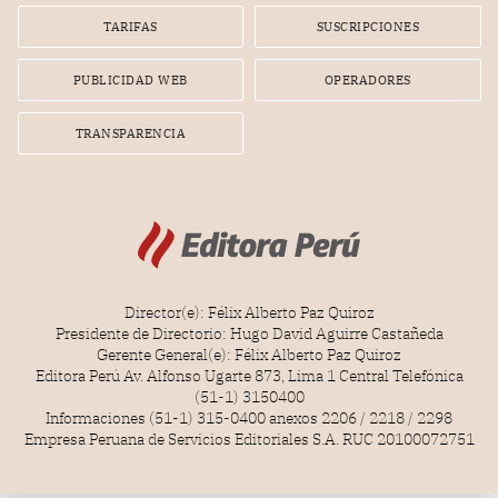
TARIFAS
SUSCRIPCIONES
PUBLICIDAD WEB
OPERADORES
TRANSPARENCIA
Director(e): Félix Alberto Paz Quiroz
Presidente de Directorio: Hugo David Aguirre Castañeda
Gerente General(e): Félix Alberto Paz Quiroz
Editora Perú Av. Alfonso Ugarte 873, Lima 1 Central Telefónica
(51-1) 3150400
Informaciones (51-1) 315-0400 anexos 2206 / 2218 / 2298
Empresa Peruana de Servicios Editoriales S.A. RUC 20100072751