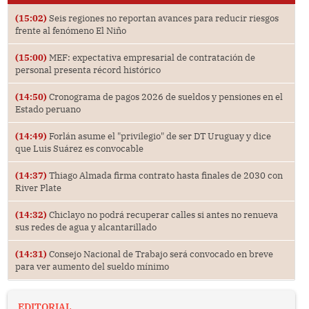
(15:02)
Seis regiones no reportan avances para reducir riesgos
frente al fenómeno El Niño
(15:00)
MEF: expectativa empresarial de contratación de
personal presenta récord histórico
(14:50)
Cronograma de pagos 2026 de sueldos y pensiones en el
Estado peruano
(14:49)
Forlán asume el "privilegio" de ser DT Uruguay y dice
que Luis Suárez es convocable
(14:37)
Thiago Almada firma contrato hasta finales de 2030 con
River Plate
(14:32)
Chiclayo no podrá recuperar calles si antes no renueva
sus redes de agua y alcantarillado
(14:31)
Consejo Nacional de Trabajo será convocado en breve
para ver aumento del sueldo mínimo
EDITORIAL