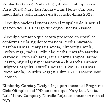
Kimberly García; Evelyn Inga, diploma olímpico en
París 2024; Mary Luz Andía y Luis Henry Campos,
medallistas bolivarianos en Ayacucho-Lima 2025.
El equipo nacional cuenta con el respaldo de la actual
gestión del IPD, a cargo de Sergio Ludeña Visalot.
El equipo peruano que estará presente en Brasil se
conforma de la siguiente manera: Media Maratón
Marcha Damas: Mary Luz Andía, Kimberly García,
Evelyn Inga, Yadira Orihuela; Media Maratón Marcha
Varones: Kevin Cahuana, Luis Henry Campos, Jaime
Ccanto, Miguel Quispe; Maratón 42k Marcha Damas:
Brigitte Coaquira, Estrella Rojas; 10km U20 Damas:
Rocío Andía, Lourdes Vega; y 10km U20 Varones: José
Ccoscco.
Kimberky García y Evelyn Inga pertenecen al Programa
Ciclo Olímpico del IPD; en tanto que Mary Luz Andía,
Luis Henry Campos y Estrella Rojas se encuentran en el
PAD.