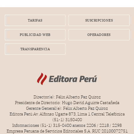
diputados).
TARIFAS
SUSCRIPCIONES
PUBLICIDAD WEB
OPERADORES
TRANSPARENCIA
Director(e): Félix Alberto Paz Quiroz
Presidente de Directorio: Hugo David Aguirre Castañeda
Gerente General(e): Félix Alberto Paz Quiroz
Editora Perú Av. Alfonso Ugarte 873, Lima 1 Central Telefónica
(51-1) 3150400
Informaciones (51-1) 315-0400 anexos 2206 / 2218 / 2298
Empresa Peruana de Servicios Editoriales S.A. RUC 20100072751