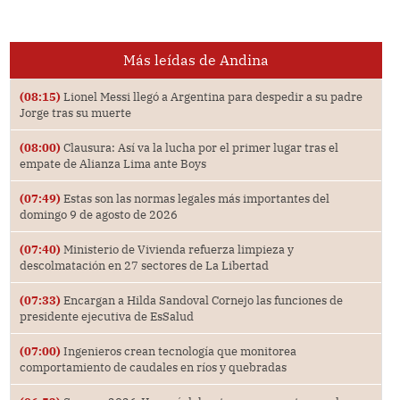
Más leídas de Andina
(08:15)
Lionel Messi llegó a Argentina para despedir a su padre
Jorge tras su muerte
(08:00)
Clausura: Así va la lucha por el primer lugar tras el
empate de Alianza Lima ante Boys
(07:49)
Estas son las normas legales más importantes del
domingo 9 de agosto de 2026
(07:40)
Ministerio de Vivienda refuerza limpieza y
descolmatación en 27 sectores de La Libertad
(07:33)
Encargan a Hilda Sandoval Cornejo las funciones de
presidente ejecutiva de EsSalud
(07:00)
Ingenieros crean tecnología que monitorea
comportamiento de caudales en ríos y quebradas