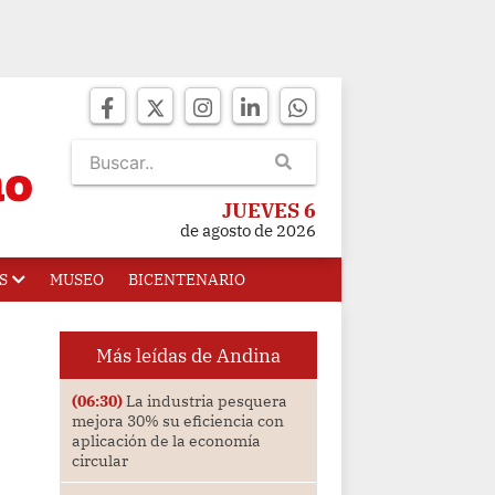
JUEVES 6
de agosto de 2026
S
MUSEO
BICENTENARIO
Más leídas de Andina
(06:30)
La industria pesquera
mejora 30% su eficiencia con
aplicación de la economía
circular