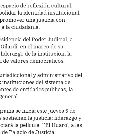
espacio de reflexión cultural,
olidar la identidad institucional,
y promover una justicia con
a la ciudadanía.
sidencia del Poder Judicial, a
 Gilardi, en el marco de su
iderazgo de la institución, la
n de valores democráticos.
 jurisdiccional y administrativo del
s instituciones del sistema de
ntes de entidades públicas, la
general.
rama se inicia este jueves 5 de
sostienen la justicia: liderazgo y
tará la película ´’El Huaro’, a las
de Palacio de Justicia.