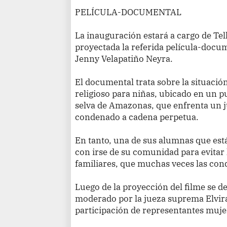
PELÍCULA-DOCUMENTAL
La inauguración estará a cargo de Tell
proyectada la referida película-docum
Jenny Velapatiño Neyra.
El documental trata sobre la situació
religioso para niñas, ubicado en un p
selva de Amazonas, que enfrenta un ju
condenado a cadena perpetua.
En tanto, una de sus alumnas que está
con irse de su comunidad para evitar 
familiares, que muchas veces las cond
Luego de la proyección del filme se d
moderado por la jueza suprema Elvira
participación de representantes mujer