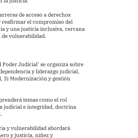
 la justicia.
barreras de acceso a derechos
 y reafirmar el compromiso del
ia y una justicia inclusiva, cercana
n de vulnerabilidad.
l Poder Judicial’ se organiza sobre
ndependencia y liderazgo judicial,
ad, 3) Modernización y gestión
mprenderá temas como el rol
a judicial e integridad, doctrina
.
cia y vulnerabilidad abordará
ero y justicia, niñez y