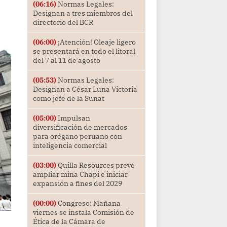
(06:16)
Normas Legales:
Designan a tres miembros del
directorio del BCR
(06:00)
¡Atención! Oleaje ligero
se presentará en todo el litoral
del 7 al 11 de agosto
(05:53)
Normas Legales:
Designan a César Luna Victoria
como jefe de la Sunat
(05:00)
Impulsan
diversificación de mercados
para orégano peruano con
inteligencia comercial
(03:00)
Quilla Resources prevé
ampliar mina Chapi e iniciar
expansión a fines del 2029
(00:00)
Congreso: Mañana
viernes se instala Comisión de
Ética de la Cámara de