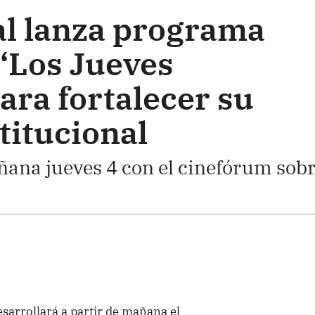
al lanza programa
“Los Jueves
ara fortalecer su
titucional
ñana jueves 4 con el cinefórum sob
esarrollará a partir de mañana el