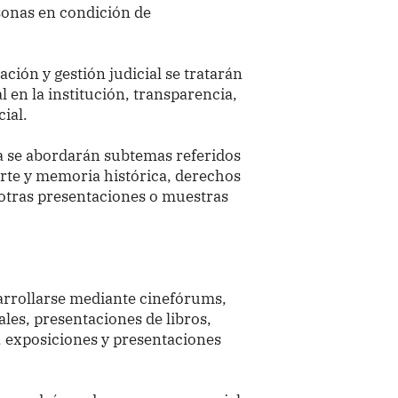
rsonas en condición de
ción y gestión judicial se tratarán
 en la institución, transparencia,
cial.
ra se abordarán subtemas referidos
 arte y memoria histórica, derechos
otras presentaciones o muestras
arrollarse mediante cinefórums,
les, presentaciones de libros,
s, exposiciones y presentaciones