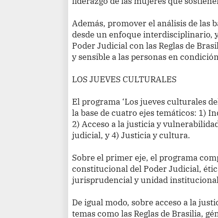
liderazgo de las mujeres que sostienen
Además, promover el análisis de las 
desde un enfoque interdisciplinario,
Poder Judicial con las Reglas de Brasil
y sensible a las personas en condició
LOS JUEVES CULTURALES
El programa ‘Los jueves culturales de
la base de cuatro ejes temáticos: 1) I
2) Acceso a la justicia y vulnerabilid
judicial, y 4) Justicia y cultura.
Sobre el primer eje, el programa co
constitucional del Poder Judicial, étic
jurisprudencial y unidad institucional
De igual modo, sobre acceso a la justi
temas como las Reglas de Brasilia, gén