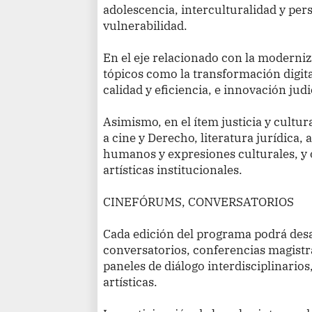
adolescencia, interculturalidad y pe
vulnerabilidad.
En el eje relacionado con la moderniza
tópicos como la transformación digital
calidad y eficiencia, e innovación judi
Asimismo, en el ítem justicia y cultu
a cine y Derecho, literatura jurídica,
humanos y expresiones culturales, y 
artísticas institucionales.
CINEFÓRUMS, CONVERSATORIOS
Cada edición del programa podrá des
conversatorios, conferencias magistra
paneles de diálogo interdisciplinario
artísticas.