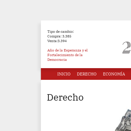
Tipo de cambio:
Compra: 3.385
Venta:3.394
Año de la Esperanza y el
Fortalecimiento de la
Democracia
INICIO
DERECHO
ECONOMÍA
Derecho