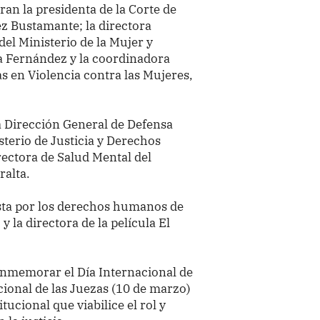
uran la presidenta de la Corte de
z Bustamante; la directora
del Ministerio de la Mujer y
a Fernández y la coordinadora
as en Violencia contra las Mujeres,
a Dirección General de Defensa
isterio de Justicia y Derechos
rectora de Salud Mental del
ralta.
ista por los derechos humanos de
y la directora de la película El
conmemorar el Día Internacional de
cional de las Juezas (10 de marzo)
tucional que viabilice el rol y