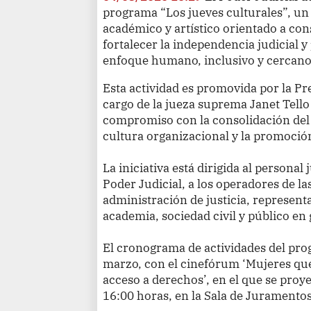
programa “Los jueves culturales”, un 
académico y artístico orientado a cons
fortalecer la independencia judicial 
enfoque humano, inclusivo y cercano 
Esta actividad es promovida por la Pre
cargo de la jueza suprema Janet Tello
compromiso con la consolidación del l
cultura organizacional y la promoció
La iniciativa está dirigida al personal
Poder Judicial, a los operadores de la
administración de justicia, representa
academia, sociedad civil y público en 
El cronograma de actividades del prog
marzo, con el cinefórum ‘Mujeres que 
acceso a derechos’, en el que se proyec
16:00 horas, en la Sala de Juramentos 