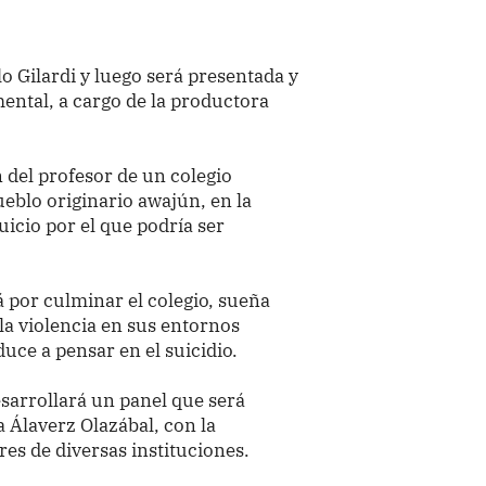
o Gilardi y luego será presentada y
ental, a cargo de la productora
n del profesor de un colegio
ueblo originario awajún, en la
icio por el que podría ser
 por culminar el colegio, sueña
la violencia en sus entornos
uce a pensar en el suicidio.
esarrollará un panel que será
 Álaverz Olazábal, con la
es de diversas instituciones.