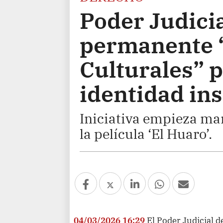
Poder Judici
permanente 
Culturales” p
identidad ins
Iniciativa empieza ma
la película ‘El Huaro’.
04/03/2026 16:29
El Poder Judicial d