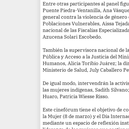
Entre otras participantes al panel fig
Puente Piedra-Ventanilla, Ana Vásque
general contra la violencia de género 
Poblaciones Vulnerables, Aissa Tejad
nacional de las Fiscalías Especializad
Azucena Solari Escobedo.
También la supervisora nacional de l
Pública y Acceso a la Justicia del Min
Humanos, Alicia Toribio Juárez; la di
Ministerio de Salud, July Caballero Pe
De igual modo, intervendrán la activ
las mujeres indígenas, Sadith Silvano; 
Huaro, Patricia Wiesse Risso.
Este cinefórum tiene el objetivo de 
la Mujer (8 de marzo) y el Día Interna
mediante un espacio de reflexión insti