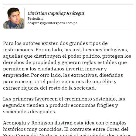
Christian Capuñay Reátegui
Periodista
ccapunay@editoraperu.com.pe
Para los autores existen dos grandes tipos de
instituciones. Por un lado, las instituciones inclusivas,
aquellas que distribuyen el poder político, protegen los
derechos de propiedad y generan reglas estables que
permiten a los ciudadanos invertir, innovar y
emprender. Por otro lado, las extractivas, diseñadas
para concentrar el poder en manos de una élite y
extraer riqueza del resto de la sociedad.
Las primeras favorecen el crecimiento sostenido; las
segundas tienden a producir economías frágiles y
sociedades desiguales.
Acemoglu y Robinson ilustran esta idea con ejemplos
históricos muy conocidos. El contraste entre Corea del
Sur y Corea del Norte es quizá el más citado: dos países