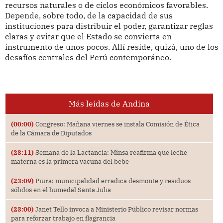
recursos naturales o de ciclos económicos favorables.
Depende, sobre todo, de la capacidad de sus
instituciones para distribuir el poder, garantizar reglas
claras y evitar que el Estado se convierta en
instrumento de unos pocos. Allí reside, quizá, uno de los
desafíos centrales del Perú contemporáneo.
Más leídas de Andina
(00:00)
Congreso: Mañana viernes se instala Comisión de Ética
de la Cámara de Diputados
(23:11)
Semana de la Lactancia: Minsa reafirma que leche
materna es la primera vacuna del bebe
(23:09)
Piura: municipalidad erradica desmonte y residuos
sólidos en el humedal Santa Julia
(23:00)
Janet Tello invoca a Ministerio Público revisar normas
para reforzar trabajo en flagrancia