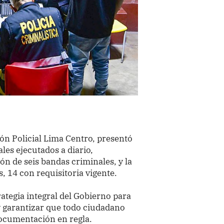
egión Policial Lima Centro, presentó
ales ejecutados a diario,
ón de seis bandas criminales, y la
, 14 con requisitoria vigente.
rategia integral del Gobierno para
y garantizar que todo ciudadano
documentación en regla.