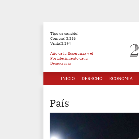
Tipo de cambio:
Compra: 3.386
Venta:3.394
Año de la Esperanza y el
Fortalecimiento de la
Democracia
INICIO
DERECHO
ECONOMÍA
País