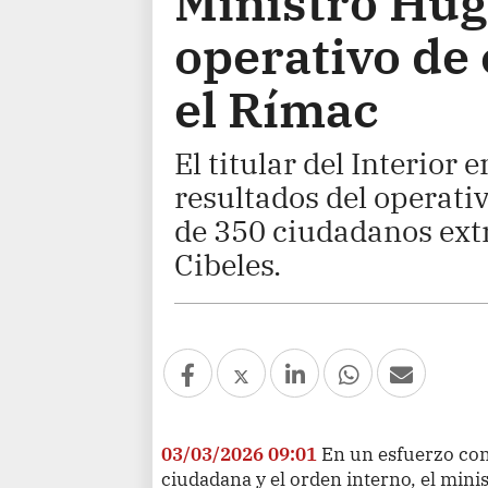
Ministro Hug
operativo de 
el Rímac
El titular del Interior
resultados del operati
de 350 ciudadanos extr
Cibeles.
03/03/2026 09:01
En un esfuerzo con
ciudadana y el orden interno, el minis