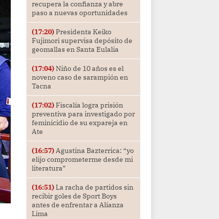
recupera la confianza y abre
paso a nuevas oportunidades
(17:20)
Presidenta Keiko
Fujimori supervisa depósito de
geomallas en Santa Eulalia
(17:04)
Niño de 10 años es el
noveno caso de sarampión en
Tacna
(17:02)
Fiscalía logra prisión
preventiva para investigado por
feminicidio de su expareja en
Ate
(16:57)
Agustina Bazterrica: “yo
elijo comprometerme desde mi
literatura”
(16:51)
La racha de partidos sin
recibir goles de Sport Boys
antes de enfrentar a Alianza
Lima