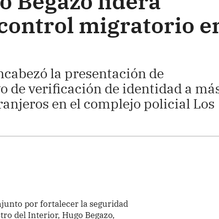
o Begazo lidera
control migratorio e
 encabezó la presentación de
vo de verificación de identidad a má
anjeros en el complejo policial Los
junto por fortalecer la seguridad
tro del Interior, Hugo Begazo,