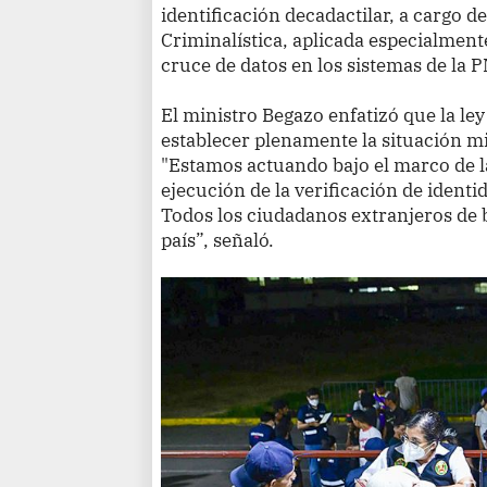
identificación decadactilar, a cargo de
Criminalística, aplicada especialmen
cruce de datos en los sistemas de la 
El ministro Begazo enfatizó que la le
establecer plenamente la situación mi
"Estamos actuando bajo el marco de la
ejecución de la verificación de identi
Todos los ciudadanos extranjeros de 
país”, señaló.