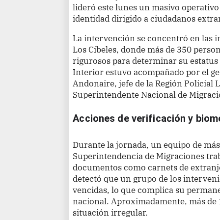
lideró este lunes un masivo operativo 
identidad dirigido a ciudadanos extran
La intervención se concentró en las i
Los Cibeles, donde más de 350 person
rigurosos para determinar su estatus m
Interior estuvo acompañado por el g
Andonaire, jefe de la Región Policial 
Superintendente Nacional de Migracio
Acciones de verificación y biom
Durante la jornada, un equipo de más 
Superintendencia de Migraciones trab
documentos como carnets de extranjer
detectó que un grupo de los interven
vencidas, lo que complica su permanen
nacional. Aproximadamente, más de 
situación irregular.