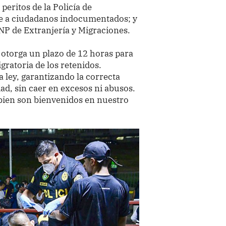
 peritos de la Policía de
te a ciudadanos indocumentados; y
PNP de Extranjería y Migraciones.
y otorga un plazo de 12 horas para
gratoria de los retenidos.
 ley, garantizando la correcta
dad, sin caer en excesos ni abusos.
bien son bienvenidos en nuestro