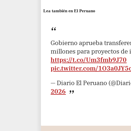
Lea también en El Peruano
Gobierno aprueba transfere
millones para proyectos de 
https://t.co/Um3fmb9J70
pic.twitter.com/1O3a0JY
— Diario El Peruano (@Diar
2026