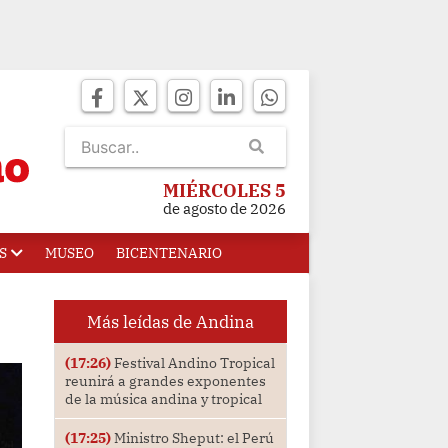
MIÉRCOLES 5
de agosto de 2026
S
MUSEO
BICENTENARIO
Más leídas de Andina
(17:26)
Festival Andino Tropical
reunirá a grandes exponentes
de la música andina y tropical
(17:25)
Ministro Sheput: el Perú