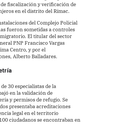
de fiscalización y verificación de
jeros en el distrito del Rímac.
nstalaciones del Complejo Policial
as fueron sometidas a controles
igratorio. El titular del sector
eneral PNP Francisco Vargas
Lima Centro, y por el
nes, Alberto Balladares.
etría
de 30 especialistas de la
ajó en la validación de
ía y permisos de refugio. Se
idos presentaba acreditaciones
cia legal en el territorio
100 ciudadanos se encontraban en