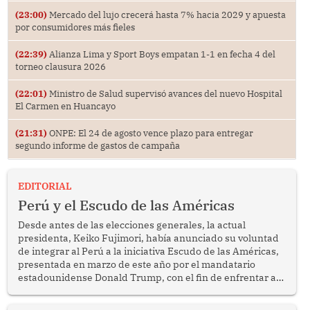
(23:00)
Mercado del lujo crecerá hasta 7% hacia 2029 y apuesta
por consumidores más fieles
(22:39)
Alianza Lima y Sport Boys empatan 1-1 en fecha 4 del
torneo clausura 2026
(22:01)
Ministro de Salud supervisó avances del nuevo Hospital
El Carmen en Huancayo
(21:31)
ONPE: El 24 de agosto vence plazo para entregar
segundo informe de gastos de campaña
EDITORIAL
Perú y el Escudo de las Américas
Desde antes de las elecciones generales, la actual
presidenta, Keiko Fujimori, había anunciado su voluntad
de integrar al Perú a la iniciativa Escudo de las Américas,
presentada en marzo de este año por el mandatario
estadounidense Donald Trump, con el fin de enfrentar al
crimen transnacional organizado y al tráfico de drogas.