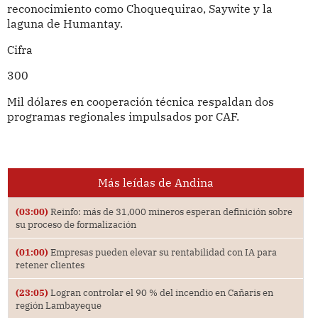
reconocimiento como Choquequirao, Saywite y la
laguna de Humantay.
Cifra
300
Mil dólares en cooperación técnica respaldan dos
programas regionales impulsados por CAF.
Más leídas de Andina
(03:00)
Reinfo: más de 31,000 mineros esperan definición sobre
su proceso de formalización
(01:00)
Empresas pueden elevar su rentabilidad con IA para
retener clientes
(23:05)
Logran controlar el 90 % del incendio en Cañaris en
región Lambayeque