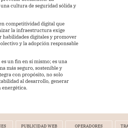
una cultura de seguridad sólida y
n competitividad digital que
izar la infraestructura exige
er habilidades digitales y promover
colectivo y la adopción responsable
o es un fin en sí mismo; es una
ma más seguro, sostenible y
tegra con propósito, no solo
abilidad al desarrollo, generar
n energética.
NES
PUBLICIDAD WEB
OPERADORES
TR