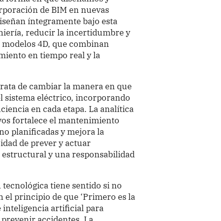
orporación de BIM en nuevas
diseñan íntegramente bajo esta
iería, reducir la incertidumbre y
de modelos 4D, que combinan
miento en tiempo real y la
trata de cambiar la manera en que
l sistema eléctrico, incorporando
ciencia en cada etapa. La analítica
ivos fortalece el mantenimiento
 no planificadas y mejora la
cidad de prever y actuar
estructural y una responsabilidad
tecnológica tiene sentido si no
n el principio de que ‘Primero es la
 inteligencia artificial para
 prevenir accidentes. La