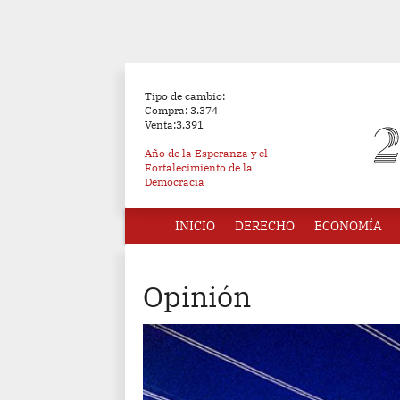
Tipo de cambio:
Compra: 3.374
Venta:3.391
Año de la Esperanza y el
Fortalecimiento de la
Democracia
INICIO
DERECHO
ECONOMÍA
Opinión