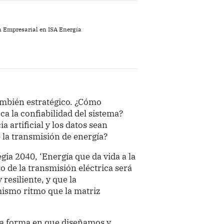
n Empresarial en ISA Energía
también estratégico. ¿Cómo
ca la confiabilidad del sistema?
 artificial y los datos sean
 la transmisión de energía?
gia 2040, ‘Energía que da vida a la
o de la transmisión eléctrica será
resiliente, y que la
mismo ritmo que la matriz
la forma en que diseñamos y