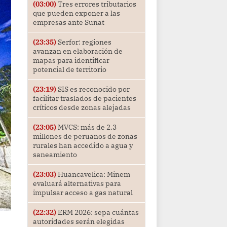
(03:00)
Tres errores tributarios
que pueden exponer a las
empresas ante Sunat
(23:35)
Serfor: regiones
avanzan en elaboración de
mapas para identificar
potencial de territorio
(23:19)
SIS es reconocido por
facilitar traslados de pacientes
críticos desde zonas alejadas
(23:05)
MVCS: más de 2.3
millones de peruanos de zonas
rurales han accedido a agua y
saneamiento
(23:03)
Huancavelica: Minem
evaluará alternativas para
impulsar acceso a gas natural
(22:32)
ERM 2026: sepa cuántas
autoridades serán elegidas