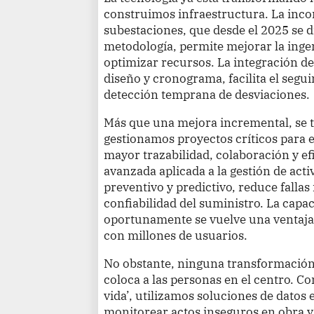
construimos infraestructura. La inc
subestaciones, que desde el 2025 se 
metodología, permite mejorar la ingen
optimizar recursos. La integración 
diseño y cronograma, facilita el segui
detección temprana de desviaciones.
Más que una mejora incremental, se 
gestionamos proyectos críticos para e
mayor trazabilidad, colaboración y efi
avanzada aplicada a la gestión de act
preventivo y predictivo, reduce fallas
confiabilidad del suministro. La capa
oportunamente se vuelve una ventaja 
con millones de usuarios.
No obstante, ninguna transformación 
coloca a las personas en el centro. Co
vida’, utilizamos soluciones de datos e
monitorear actos inseguros en obra y