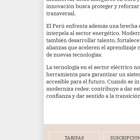
innovación busca proteger y reforzar 
transversal.
El Perú enfrenta además una brecha e
interpela al sector energético. Modern
también desarrollar talento, fortalec
alianzas que aceleren el aprendizaje 
de nuevas tecnologías.
La tecnología en el sector eléctrico n
herramienta para garantizar un siste
accesible para el futuro. Cuando se in
moderniza redes: contribuye a dar est
confianza y dar sentido a la transició
TARIFAS
SUSCRIPCIO