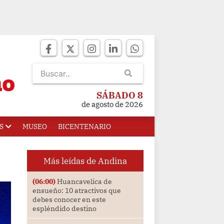
SÁBADO 8
de agosto de 2026
S
MUSEO
BICENTENARIO
Más leídas de Andina
(06:00)
Huancavelica de
ensueño: 10 atractivos que
debes conocer en este
espléndido destino