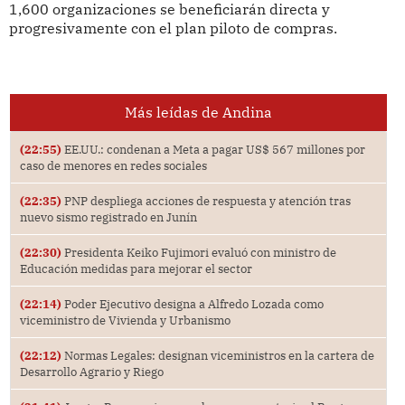
1,600 organizaciones se beneficiarán directa y
progresivamente con el plan piloto de compras.
Más leídas de Andina
(22:55)
EE.UU.: condenan a Meta a pagar US$ 567 millones por
caso de menores en redes sociales
(22:35)
PNP despliega acciones de respuesta y atención tras
nuevo sismo registrado en Junín
(22:30)
Presidenta Keiko Fujimori evaluó con ministro de
Educación medidas para mejorar el sector
(22:14)
Poder Ejecutivo designa a Alfredo Lozada como
viceministro de Vivienda y Urbanismo
(22:12)
Normas Legales: designan viceministros en la cartera de
Desarrollo Agrario y Riego