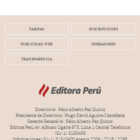
poseen una misteriosa capacidad para sobrevivir al
tiempo.
TARIFAS
SUSCRIPCIONES
PUBLICIDAD WEB
OPERADORES
TRANSPARENCIA
Director(e): Félix Alberto Paz Quiroz
Presidente de Directorio: Hugo David Aguirre Castañeda
Gerente General(e): Félix Alberto Paz Quiroz
Editora Perú Av. Alfonso Ugarte 873, Lima 1 Central Telefónica
(51-1) 3150400
Informaciones (51-1) 315-0400 anexos 2206 / 2218 / 2298