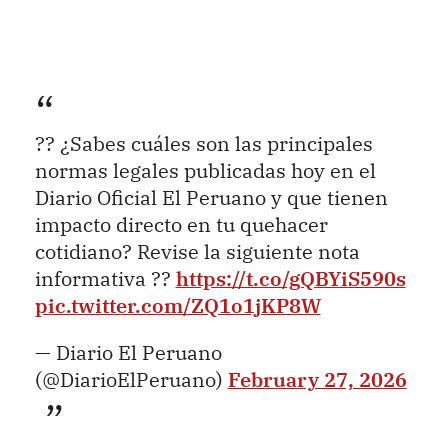
?? ¿Sabes cuáles son las principales
normas legales publicadas hoy en el
Diario Oficial El Peruano y que tienen
impacto directo en tu quehacer
cotidiano? Revise la siguiente nota
informativa ??
https://t.co/gQBYiS590s
pic.twitter.com/ZQ1o1jKP8W
— Diario El Peruano
(@DiarioElPeruano)
February 27, 2026