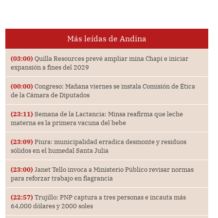
Más leídas de Andina
(03:00)
Quilla Resources prevé ampliar mina Chapi e iniciar
expansión a fines del 2029
(00:00)
Congreso: Mañana viernes se instala Comisión de Ética
de la Cámara de Diputados
(23:11)
Semana de la Lactancia: Minsa reafirma que leche
materna es la primera vacuna del bebe
(23:09)
Piura: municipalidad erradica desmonte y residuos
sólidos en el humedal Santa Julia
(23:00)
Janet Tello invoca a Ministerio Público revisar normas
para reforzar trabajo en flagrancia
(22:57)
Trujillo: PNP captura a tres personas e incauta más
64,000 dólares y 2000 soles