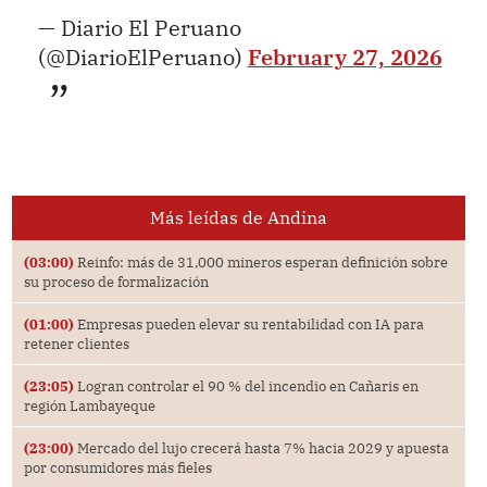
— Diario El Peruano
(@DiarioElPeruano)
February 27, 2026
Más leídas de Andina
(03:00)
Reinfo: más de 31,000 mineros esperan definición sobre
su proceso de formalización
(01:00)
Empresas pueden elevar su rentabilidad con IA para
retener clientes
(23:05)
Logran controlar el 90 % del incendio en Cañaris en
región Lambayeque
(23:00)
Mercado del lujo crecerá hasta 7% hacia 2029 y apuesta
por consumidores más fieles