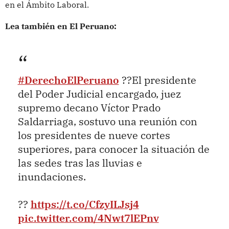
en el Ámbito Laboral.
Lea también en El Peruano:
#DerechoElPeruano
??El presidente
del Poder Judicial encargado, juez
supremo decano Víctor Prado
Saldarriaga, sostuvo una reunión con
los presidentes de nueve cortes
superiores, para conocer la situación de
las sedes tras las lluvias e
inundaciones.
??
https://t.co/CfzyILJsj4
pic.twitter.com/4Nwt7lEPnv