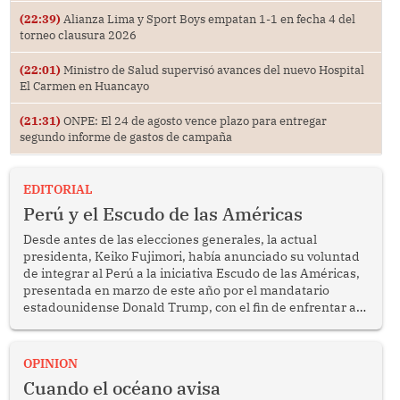
(22:39)
Alianza Lima y Sport Boys empatan 1-1 en fecha 4 del
torneo clausura 2026
(22:01)
Ministro de Salud supervisó avances del nuevo Hospital
El Carmen en Huancayo
(21:31)
ONPE: El 24 de agosto vence plazo para entregar
segundo informe de gastos de campaña
EDITORIAL
Perú y el Escudo de las Américas
Desde antes de las elecciones generales, la actual
presidenta, Keiko Fujimori, había anunciado su voluntad
de integrar al Perú a la iniciativa Escudo de las Américas,
presentada en marzo de este año por el mandatario
estadounidense Donald Trump, con el fin de enfrentar al
crimen transnacional organizado y al tráfico de drogas.
OPINION
Cuando el océano avisa