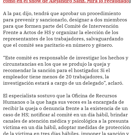
como en el show de Alejandro Sanz. Mira lo recaudado
]
A la par, dijo, tendrá que aprobar un procedimiento
para prevenir y sancionarlo, designar a dos miembros
para que formen parte del Comité de Intervención
Frente a Actos de HS y organizar la elección de los
representantes de los trabajadores, salvaguardando
que el comité sea paritario en número y género.
“Este comité es responsable de investigar los hechos y
circunstancias en los que se produjo la queja y
recomendar la sanción para el hostigador. Si el
empleador tiene menos de 20 trabajadores, la
investigación estará a cargo de un delegado”, aclaró.
El especialista sostuvo que la Oficina de Recursos
Humanos o la que haga sus veces es la encargada de
recibir la queja o denuncia frente a la existencia de un
caso de HS; notificar al comité en un día hábil, brindar
canales de atención médica y psicológica a la presunta
víctima en un día hábil, adoptar medidas de protección
de la víctima en tres días hábiles, imponer la sanción y