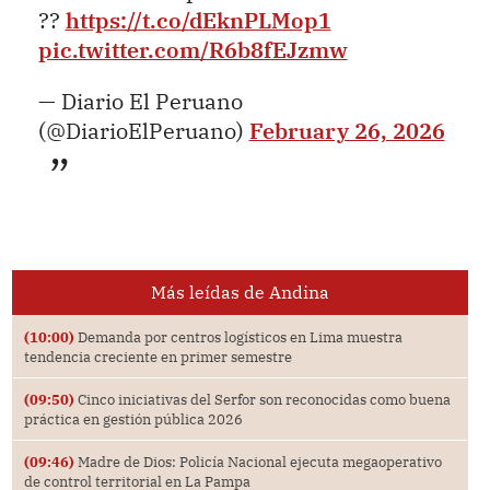
??
https://t.co/dEknPLMop1
pic.twitter.com/R6b8fEJzmw
— Diario El Peruano
(@DiarioElPeruano)
February 26, 2026
Más leídas de Andina
(10:00)
Demanda por centros logísticos en Lima muestra
tendencia creciente en primer semestre
(09:50)
Cinco iniciativas del Serfor son reconocidas como buena
práctica en gestión pública 2026
(09:46)
Madre de Dios: Policía Nacional ejecuta megaoperativo
de control territorial en La Pampa