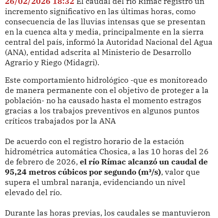
26/02/2026 18:32
El caudal del río Rímac registró un
incremento significativo en las últimas horas, como
consecuencia de las lluvias intensas que se presentan
en la cuenca alta y media, principalmente en la sierra
central del país, informó la Autoridad Nacional del Agua
(ANA), entidad adscrita al Ministerio de Desarrollo
Agrario y Riego (Midagri).
Este comportamiento hidrológico -que es monitoreado
de manera permanente con el objetivo de proteger a la
población- no ha causado hasta el momento estragos
gracias a los trabajos preventivos en algunos puntos
críticos trabajados por la ANA
De acuerdo con el registro horario de la estación
hidrométrica automática Chosica, a las 10 horas del 26
de febrero de 2026,
el río Rímac alcanzó un caudal de
95,24 metros cúbicos por segundo (m³/s)
, valor que
supera el umbral naranja, evidenciando un nivel
elevado del río.
Durante las horas previas, los caudales se mantuvieron