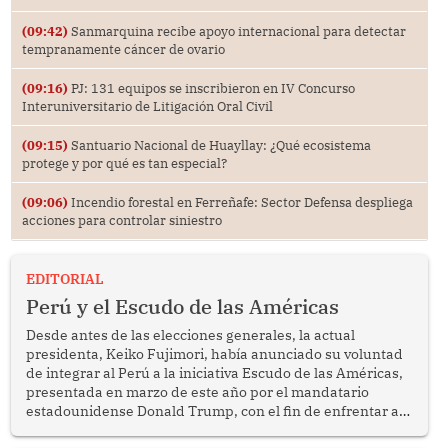
(09:42)
Sanmarquina recibe apoyo internacional para detectar
tempranamente cáncer de ovario
(09:16)
PJ: 131 equipos se inscribieron en IV Concurso
Interuniversitario de Litigación Oral Civil
(09:15)
Santuario Nacional de Huayllay: ¿Qué ecosistema
protege y por qué es tan especial?
(09:06)
Incendio forestal en Ferreñafe: Sector Defensa despliega
acciones para controlar siniestro
EDITORIAL
Perú y el Escudo de las Américas
Desde antes de las elecciones generales, la actual
presidenta, Keiko Fujimori, había anunciado su voluntad
de integrar al Perú a la iniciativa Escudo de las Américas,
presentada en marzo de este año por el mandatario
estadounidense Donald Trump, con el fin de enfrentar al
crimen transnacional organizado y al tráfico de drogas.