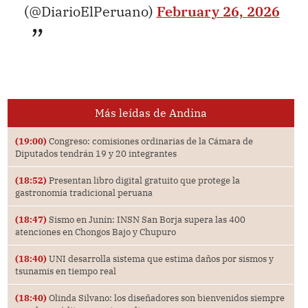
(@DiarioElPeruano)
February 26, 2026
Más leídas de Andina
(19:00)
Congreso: comisiones ordinarias de la Cámara de
Diputados tendrán 19 y 20 integrantes
(18:52)
Presentan libro digital gratuito que protege la
gastronomía tradicional peruana
(18:47)
Sismo en Junín: INSN San Borja supera las 400
atenciones en Chongos Bajo y Chupuro
(18:40)
UNI desarrolla sistema que estima daños por sismos y
tsunamis en tiempo real
(18:40)
Olinda Silvano: los diseñadores son bienvenidos siempre