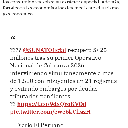
los consumidores sobre su carácter especial. Además,
fortalecen las economías locales mediante el turismo
gastronómico.
????
@SUNATOficial
recupera S/ 25
millones tras su primer Operativo
Nacional de Cobranza 2026,
interviniendo simultáneamente a más
de 1,500 contribuyentes en 21 regiones
y evitando embargos por deudas
tributarias pendientes.
??
https://t.co/9dxQYoKVOd
pic.twitter.com/cwc6kVhazH
— Diario El Peruano