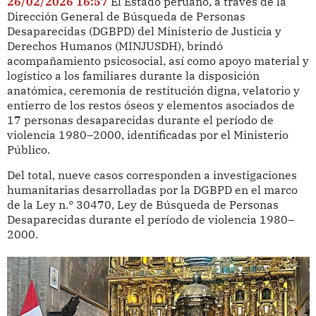
26/02/2026 16:57
El Estado peruano, a través de la
Dirección General de Búsqueda de Personas
Desaparecidas (DGBPD) del Ministerio de Justicia y
Derechos Humanos (MINJUSDH), brindó
acompañamiento psicosocial, así como apoyo material y
logístico a los familiares durante la disposición
anatómica, ceremonia de restitución digna, velatorio y
entierro de los restos óseos y elementos asociados de
17 personas desaparecidas durante el período de
violencia 1980–2000, identificadas por el Ministerio
Público.
Del total, nueve casos corresponden a investigaciones
humanitarias desarrolladas por la DGBPD en el marco
de la Ley n.° 30470, Ley de Búsqueda de Personas
Desaparecidas durante el período de violencia 1980–
2000.