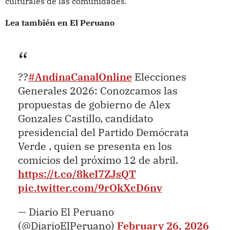
culturales de las comunidades.
Lea también en El Peruano
??
#AndinaCanalOnline
Elecciones
Generales 2026: Conozcamos las
propuestas de gobierno de Alex
Gonzales Castillo, candidato
presidencial del Partido Demócrata
Verde , quien se presenta en los
comicios del próximo 12 de abril.
https://t.co/8keI7ZJsQT
pic.twitter.com/9rOkXcD6nv
— Diario El Peruano
(@DiarioElPeruano)
February 26, 2026