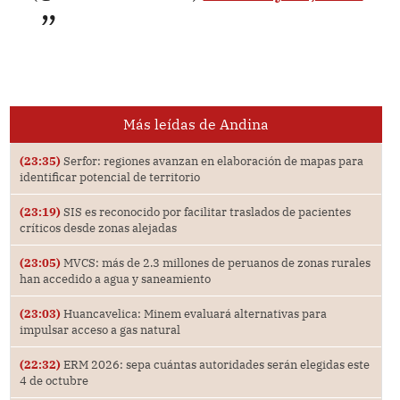
Más leídas de Andina
(23:35)
Serfor: regiones avanzan en elaboración de mapas para
identificar potencial de territorio
(23:19)
SIS es reconocido por facilitar traslados de pacientes
críticos desde zonas alejadas
(23:05)
MVCS: más de 2.3 millones de peruanos de zonas rurales
han accedido a agua y saneamiento
(23:03)
Huancavelica: Minem evaluará alternativas para
impulsar acceso a gas natural
(22:32)
ERM 2026: sepa cuántas autoridades serán elegidas este
4 de octubre