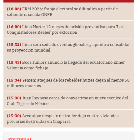
(16:06)
ERM 2026: franja electoral se difundirá a partir de
setiembre, señala ONPE
(16:00)
Lima Norte: 12 meses de prisión preventiva para ‘Los
Conquistadores Reales’ por extorsión
(15:52)
Lima será sede de eventos globales y apunta a consolidar
su proyección mundial
(15:43)
Boca Juniors anunció la llegada del ecuatoriano Enner
Valencia como fichaje
(15:34)
Yemen: ataques de los rebeldes hutíes dejan al menos 58
militares muertos
(15:30)
Juan Reynoso cerca de convertirse en nuevo técnico del
Club Tigres de México
(15:30)
Arequipa: despiste de tráiler dejó cuatro viviendas
precarias destruidas en Cháparra
EDITORIAL