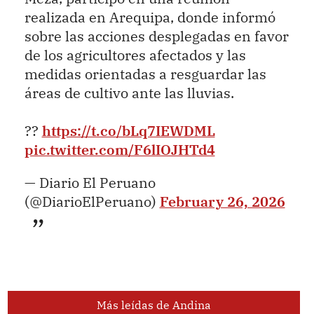
realizada en Arequipa, donde informó
sobre las acciones desplegadas en favor
de los agricultores afectados y las
medidas orientadas a resguardar las
áreas de cultivo ante las lluvias.
??
https://t.co/bLq7IEWDML
pic.twitter.com/F6lIOJHTd4
— Diario El Peruano
(@DiarioElPeruano)
February 26, 2026
Más leídas de Andina