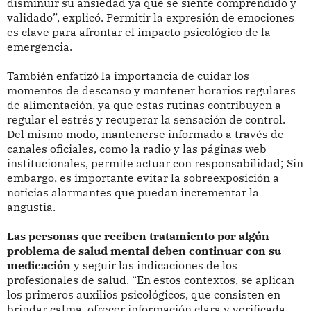
disminuir su ansiedad ya que se siente comprendido y
validado”, explicó. Permitir la expresión de emociones
es clave para afrontar el impacto psicológico de la
emergencia.
También enfatizó la importancia de cuidar los
momentos de descanso y mantener horarios regulares
de alimentación, ya que estas rutinas contribuyen a
regular el estrés y recuperar la sensación de control.
Del mismo modo, mantenerse informado a través de
canales oficiales, como la radio y las páginas web
institucionales, permite actuar con responsabilidad; Sin
embargo, es importante evitar la sobreexposición a
noticias alarmantes que puedan incrementar la
angustia.
Las personas que reciben tratamiento por algún
problema de salud mental deben continuar con su
medicación
y seguir las indicaciones de los
profesionales de salud. “En estos contextos, se aplican
los primeros auxilios psicológicos, que consisten en
brindar calma, ofrecer información clara y verificada,