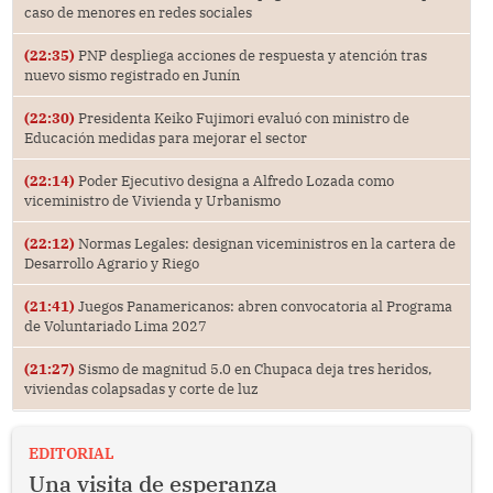
caso de menores en redes sociales
(22:35)
PNP despliega acciones de respuesta y atención tras
nuevo sismo registrado en Junín
(22:30)
Presidenta Keiko Fujimori evaluó con ministro de
Educación medidas para mejorar el sector
(22:14)
Poder Ejecutivo designa a Alfredo Lozada como
viceministro de Vivienda y Urbanismo
(22:12)
Normas Legales: designan viceministros en la cartera de
Desarrollo Agrario y Riego
(21:41)
Juegos Panamericanos: abren convocatoria al Programa
de Voluntariado Lima 2027
(21:27)
Sismo de magnitud 5.0 en Chupaca deja tres heridos,
viviendas colapsadas y corte de luz
EDITORIAL
Una visita de esperanza