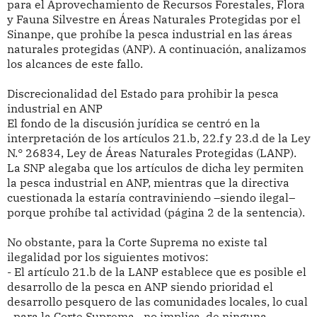
para el Aprovechamiento de Recursos Forestales, Flora
y Fauna Silvestre en Áreas Naturales Protegidas por el
Sinanpe, que prohíbe la pesca industrial en las áreas
naturales protegidas (ANP). A continuación, analizamos
los alcances de este fallo.
Discrecionalidad del Estado para prohibir la pesca
industrial en ANP
El fondo de la discusión jurídica se centró en la
interpretación de los artículos 21.b, 22.f y 23.d de la Ley
N.° 26834, Ley de Áreas Naturales Protegidas (LANP).
La SNP alegaba que los artículos de dicha ley permiten
la pesca industrial en ANP, mientras que la directiva
cuestionada la estaría contraviniendo –siendo ilegal–
porque prohíbe tal actividad (página 2 de la sentencia).
No obstante, para la Corte Suprema no existe tal
ilegalidad por los siguientes motivos:
- El artículo 21.b de la LANP establece que es posible el
desarrollo de la pesca en ANP siendo prioridad el
desarrollo pesquero de las comunidades locales, lo cual
–para la Corte Suprema– no implica, de ninguna