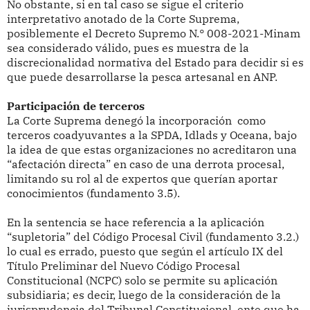
No obstante, si en tal caso se sigue el criterio
interpretativo anotado de la Corte Suprema,
posiblemente el Decreto Supremo N.° 008-2021-Minam
sea considerado válido, pues es muestra de la
discrecionalidad normativa del Estado para decidir si es
que puede desarrollarse la pesca artesanal en ANP.
Participación de terceros
La Corte Suprema denegó la incorporación como
terceros coadyuvantes a la SPDA, Idlads y Oceana, bajo
la idea de que estas organizaciones no acreditaron una
“afectación directa” en caso de una derrota procesal,
limitando su rol al de expertos que querían aportar
conocimientos (fundamento 3.5).
En la sentencia se hace referencia a la aplicación
“supletoria” del Código Procesal Civil (fundamento 3.2.)
lo cual es errado, puesto que según el artículo IX del
Título Preliminar del Nuevo Código Procesal
Constitucional (NCPC) solo se permite su aplicación
subsidiaria; es decir, luego de la consideración de la
jurisprudencia del Tribunal Constitucional, ente que ha