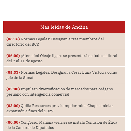
Más leídas de Andina
(06:16)
Normas Legales: Designan a tres miembros del
directorio del BCR
(06:00)
¡Atención! Oleaje ligero se presentará en todo el litoral
del 7 al 11 de agosto
(05:53)
Normas Legales: Designan a César Luna Victoria como
jefe de la Sunat
(05:00)
Impulsan diversificación de mercados para orégano
peruano con inteligencia comercial
(03:00)
Quilla Resources prevé ampliar mina Chapi e iniciar
expansión a fines del 2029
(00:00)
Congreso: Mañana viernes se instala Comisión de Ética
de la Cámara de Diputados